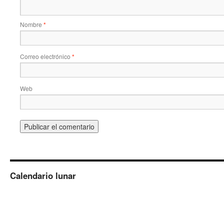
Nombre
*
Correo electrónico
*
Web
Calendario lunar