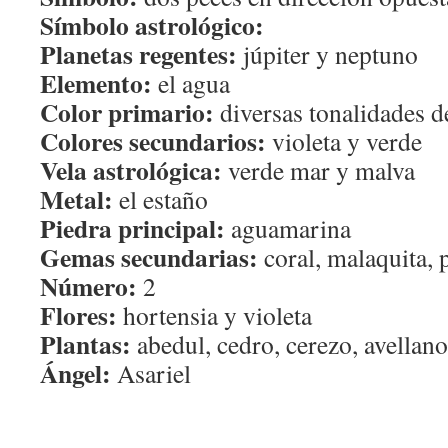
Símbolo astrológico:
Planetas regentes:
júpiter y neptuno
Elemento:
el agua
Color primario:
diversas tonalidades d
Colores secundarios:
violeta y verde
Vela astrológica:
verde mar y malva
Metal:
el estaño
Piedra principal:
aguamarina
Gemas secundarias:
coral, malaquita, 
Número:
2
Flores:
hortensia y violeta
Plantas:
abedul, cedro, cerezo, avellano,
Ángel:
Asariel