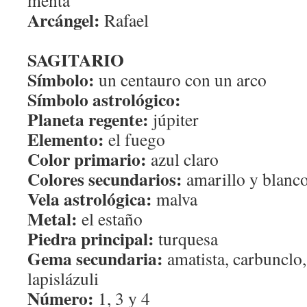
menta
Arcángel:
Rafael
SAGITARIO
Símbolo:
un centauro con un arco
Símbolo astrológico:
Planeta regente:
júpiter
Elemento:
el fuego
Color primario:
azul claro
Colores secundarios:
amarillo y blanc
Vela astrológica:
malva
Metal:
el estaño
Piedra principal:
turquesa
Gema secundaria:
amatista, carbunclo,
lapislázuli
Número:
1, 3 y 4