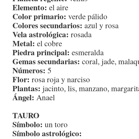
Elemento:
el aire
Color primario:
verde pálido
Colores secundarios:
azul y rosa
Vela astrológica:
rosada
Metal:
el cobre
Piedra principal:
esmeralda
Gemas secundarias:
coral, jade, malaq
Números:
5
Flor:
rosa roja y narciso
Plantas:
jacinto, lis, manzano, margarit
Ángel:
Anael
TAURO
Símbolo:
un toro
Símbolo astrológico: