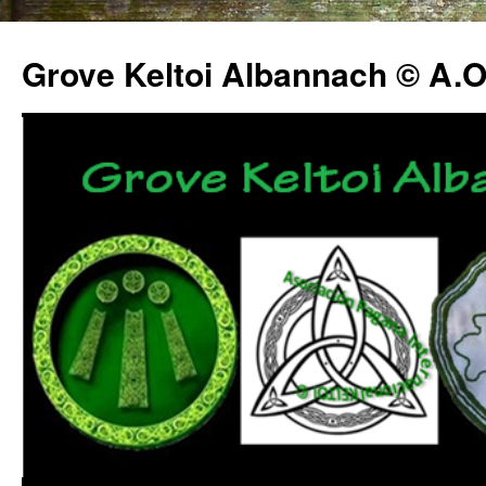
Grove Keltoi Albannach © A.O