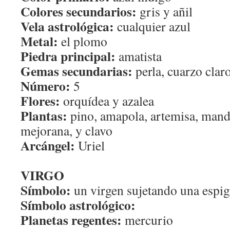
Colores secundarios:
gris y añil
Vela astrológica:
cualquier azul
Metal:
el plomo
Piedra principal:
amatista
Gemas secundarias:
perla, cuarzo claro
Número:
5
Flores:
orquídea y azalea
Plantas:
pino, amapola, artemisa, man
mejorana, y clavo
Arcángel:
Uriel
VIRGO
Símbolo:
un virgen sujetando una espig
Símbolo astrológico:
Planetas regentes:
mercurio