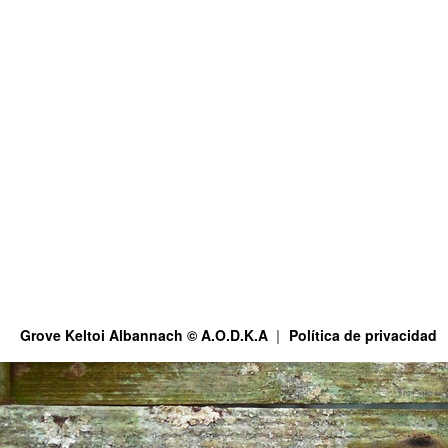
Grove Keltoi Albannach © A.O.D.K.A
Política de privacidad
This site is