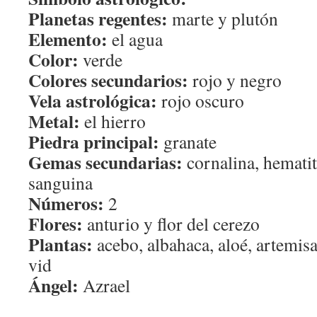
Planetas regentes:
marte y plutón
Elemento:
el agua
Color:
verde
Colores secundarios:
rojo y negro
Vela astrológica:
rojo oscuro
Metal:
el hierro
Piedra principal:
granate
Gemas secundarias:
cornalina, hematit
sanguina
Números:
2
Flores:
anturio y flor del cerezo
Plantas:
acebo, albahaca, aloé, artemisa
vid
Ángel:
Azrael