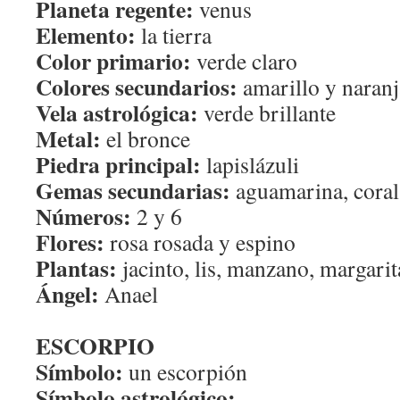
Planeta regente:
venus
Elemento:
la tierra
Color primario:
verde claro
Colores secundarios:
amarillo y naranj
Vela astrológica:
verde brillante
Metal:
el bronce
Piedra principal:
lapislázuli
Gemas secundarias:
aguamarina, coral,
Números:
2 y 6
Flores:
rosa rosada y espino
Plantas:
jacinto, lis, manzano, margarit
Ángel:
Anael
ESCORPIO
Símbolo:
un escorpión
Símbolo astrológico: