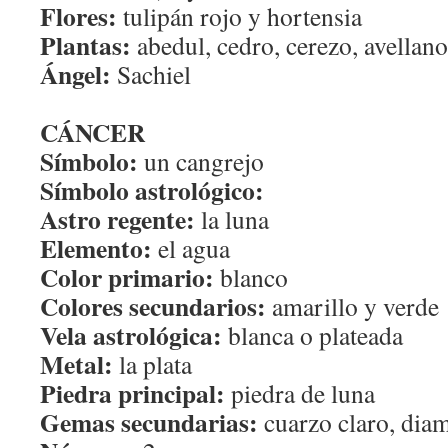
Flores:
tulipán rojo y hortensia
Plantas:
abedul, cedro, cerezo, avellano,
Ángel:
Sachiel
CÁNCER
Símbolo:
un cangrejo
Símbolo astrológico:
Astro regente:
la luna
Elemento:
el agua
Color primario:
blanco
Colores secundarios:
amarillo y verde
Vela astrológica:
blanca o plateada
Metal:
la plata
Piedra principal:
piedra de luna
Gemas secundarias:
cuarzo claro, diam