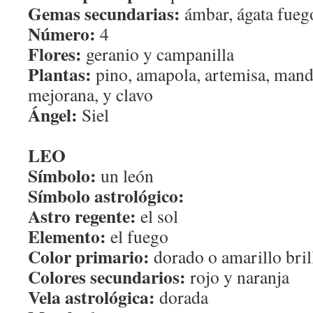
Gemas secundarias:
ámbar, ágata fuego
Número:
4
Flores:
geranio y campanilla
Plantas:
pino, amapola, artemisa, man
mejorana, y clavo
Ángel:
Siel
LEO
Símbolo:
un león
Símbolo astrológico:
Astro regente:
el sol
Elemento:
el fuego
Color primario:
dorado o amarillo bril
Colores secundarios:
rojo y naranja
Vela astrológica:
dorada