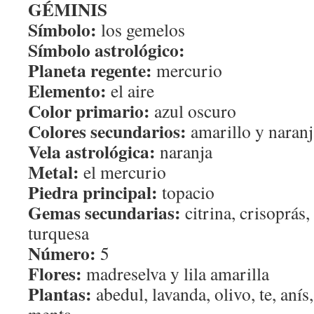
GÉMINIS
Símbolo:
los gemelos
Símbolo astrológico:
Planeta regente:
mercurio
Elemento:
el aire
Color primario:
azul oscuro
Colores secundarios:
amarillo y naranj
Vela astrológica:
naranja
Metal:
el mercurio
Piedra principal:
topacio
Gemas secundarias:
citrina, crisoprás,
turquesa
Número:
5
Flores:
madreselva y lila amarilla
Plantas:
abedul, lavanda, olivo, te, anís,