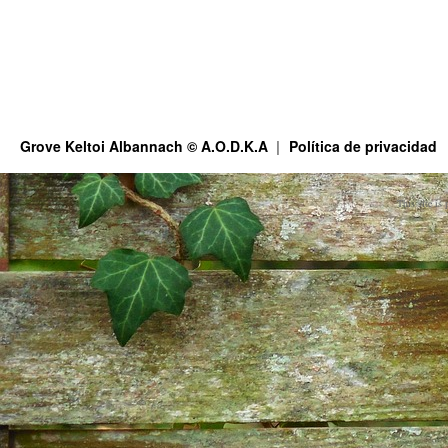
Grove Keltoi Albannach © A.O.D.K.A
Política de privacidad
This site is