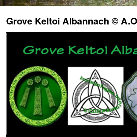
Grove Keltoi Albannach © A.O