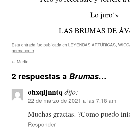
Lo juro!»
LAS BRUMAS DE ÁV
Esta entrada fue publicada en
LEYENDAS ARTÚRICAS
,
WICC
permanente
.
←
Merlín…
2 respuestas a
Brumas…
ohxqljnntq
dijo:
22 de marzo de 2021 a las 7:18 am
Muchas gracias. ?Como puedo inic
Responder