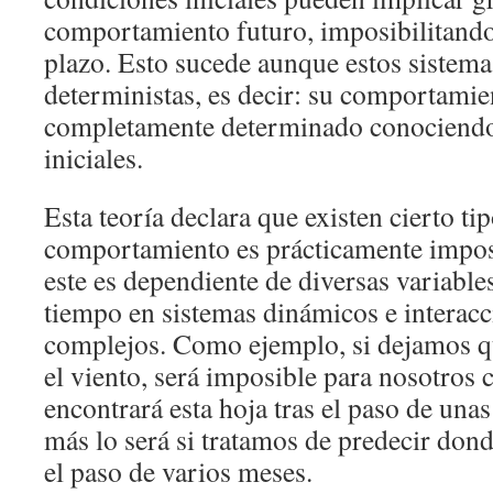
comportamiento futuro, imposibilitando 
plazo. Esto sucede aunque estos sistema
deterministas, es decir: su comportamie
completamente determinado conociendo
iniciales.
Esta teoría declara que existen cierto ti
comportamiento es prácticamente imposi
este es dependiente de diversas variabl
tiempo en sistemas dinámicos e interacc
complejos. Como ejemplo, si dejamos qu
el viento, será imposible para nosotros
encontrará esta hoja tras el paso de una
más lo será si tratamos de predecir donde
el paso de varios meses.