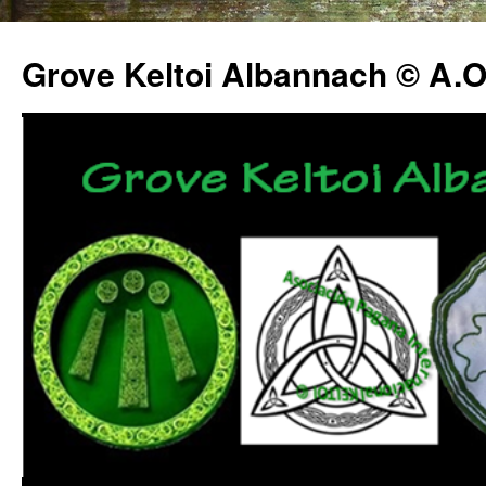
Grove Keltoi Albannach © A.O