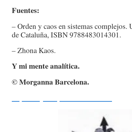
Fuentes:
– Orden y caos en sistemas complejos. U
de Cataluña, ISBN 9788483014301.
– Zhona Kaos.
Y mi mente analítica.
© Morganna Barcelona.
https://buycheapestfollowers.com