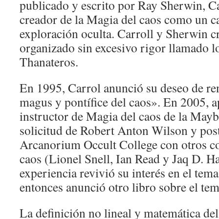
publicado y escrito por Ray Sherwin, C
creador de la Magia del caos como un 
exploración oculta. Carroll y Sherwin 
organizado sin excesivo rigor llamado l
Thanateros.
En 1995, Carrol anunció su deseo de ren
magus y pontífice del caos​». En 2005, 
instructor de Magia del caos de la May
solicitud de Robert Anton Wilson y pos
Arcanorium Occult College con otros c
caos (Lionel Snell, Ian Read y Jaq D. H
experiencia revivió su interés en el tem
entonces anunció otro libro sobre el tem
La definición no lineal y matemática del