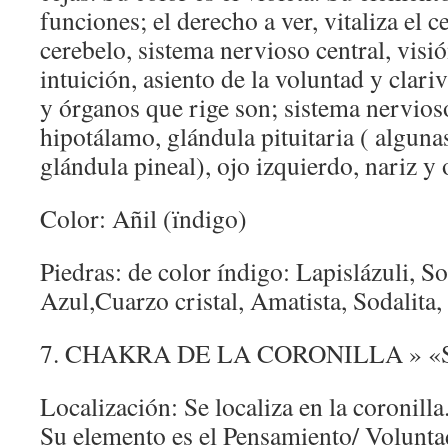
funciones; el derecho a ver, vitaliza el c
cerebelo, sistema nervioso central, visió
intuición, asiento de la voluntad y clari
y órganos que rige son; sistema nervios
hipotálamo, glándula pituitaria ( alguna
glándula pineal), ojo izquierdo, nariz y 
Color: Añil (ïndigo)
Piedras: de color índigo: Lapislázuli, So
Azul,Cuarzo cristal, Amatista, Sodalita, 
7. CHAKRA DE LA CORONILLA » 
Localización: Se localiza en la coronilla
Su elemento es el Pensamiento/ Volunta