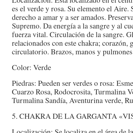
es el verde y rosa. Su elemento el Aire. 
derecho a amar y a ser amados. Preserva 
Supremo. Da energía a la sangre y al cue
fuerza vital. Circulación de la sangre. 
relacionados con este chakra; corazón, 
circulatorio. Brazos, manos y pulmones
Color: Verde
Piedras: Pueden ser verdes o rosa: Esme
Cuarzo Rosa, Rodocrosita, Turmalina V
Turmalina Sandía, Aventurina verde, Ru
5. CHAKRA DE LA GARGANTA «V
Localización: Se localiza en el área de l