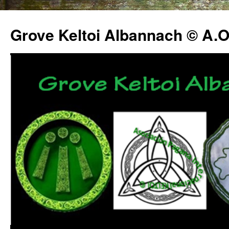
Grove Keltoi Albannach © A.O