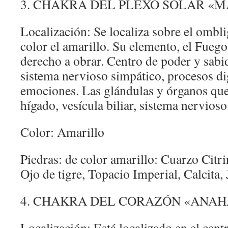
3. CHAKRA DEL PLEXO SOLAR «
Localización: Se localiza sobre el ombli
color el amarillo. Su elemento, el Fuego
derecho a obrar. Centro de poder y sabidu
sistema nervioso simpático, procesos di
emociones. Las glándulas y órganos que
hígado, vesícula biliar, sistema nervios
Color: Amarillo
Piedras: de color amarillo: Cuarzo Citr
Ojo de tigre, Topacio Imperial, Calcita,
4. CHAKRA DEL CORAZÓN «ANAH
Localización: Está localizado en el cent