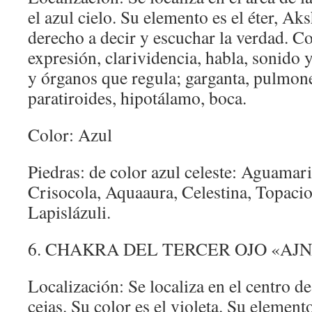
el azul cielo. Su elemento es el éter, Ak
derecho a decir y escuchar la verdad. 
expresión, clarividencia, habla, sonido 
y órganos que regula; garganta, pulmones
paratiroides, hipotálamo, boca.
Color: Azul
Piedras: de color azul celeste: Aguamar
Crisocola, Aquaaura, Celestina, Topacio
Lapislázuli.
6. CHAKRA DEL TERCER OJO «AJ
Localización: Se localiza en el centro de 
cejas. Su color es el violeta. Su element