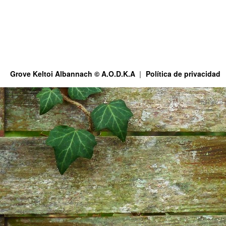
Grove Keltoi Albannach © A.O.D.K.A
Política de privacidad
This site is