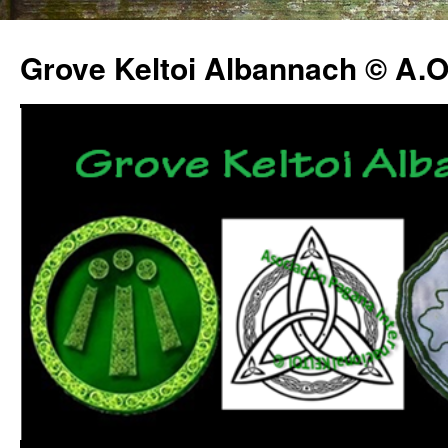
Grove Keltoi Albannach © A.O