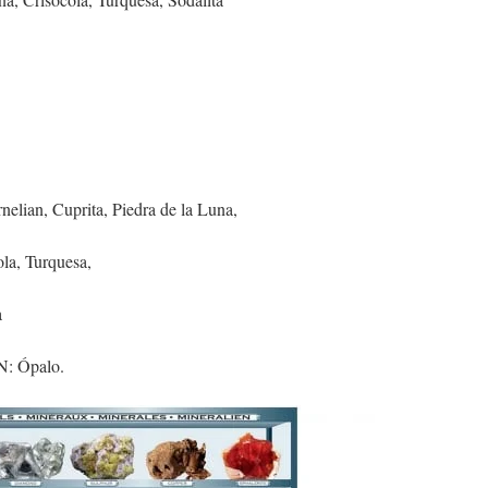
, Cuprita, Piedra de la Luna,
a, Turquesa,
a
 Ópalo.