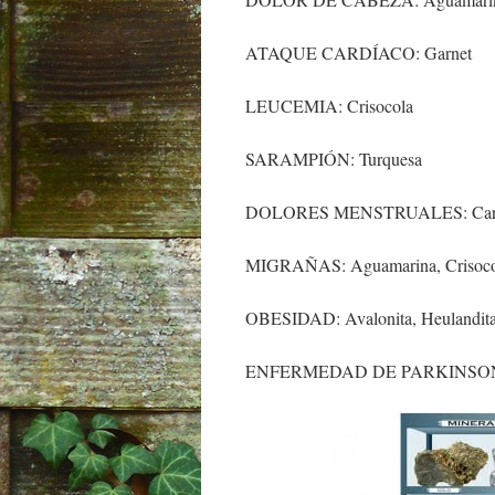
ATAQUE CARDÍACO: Garnet
LEUCEMIA: Crisocola
SARAMPIÓN: Turquesa
DOLORES MENSTRUALES: Carnelian
MIGRAÑAS: Aguamarina, Crisocol
OBESIDAD: Avalonita, Heulandit
ENFERMEDAD DE PARKINSON: