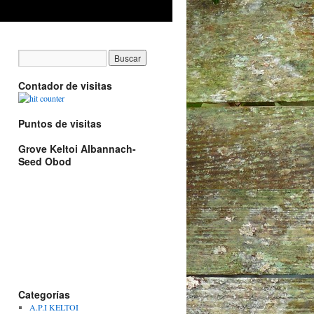
Contador de visitas
Puntos de visitas
Grove Keltoi Albannach-
Seed Obod
Categorías
A.P.I KELTOI