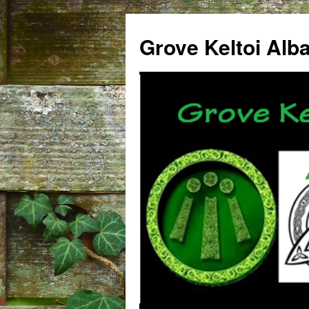
Grove Keltoi Alb