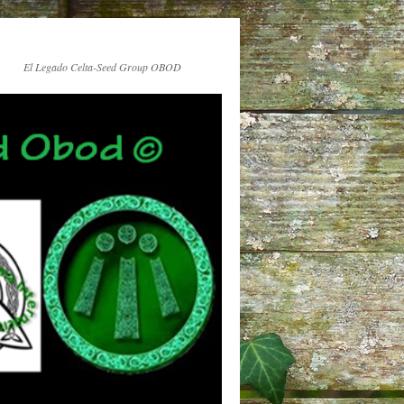
El Legado Celta-Seed Group OBOD