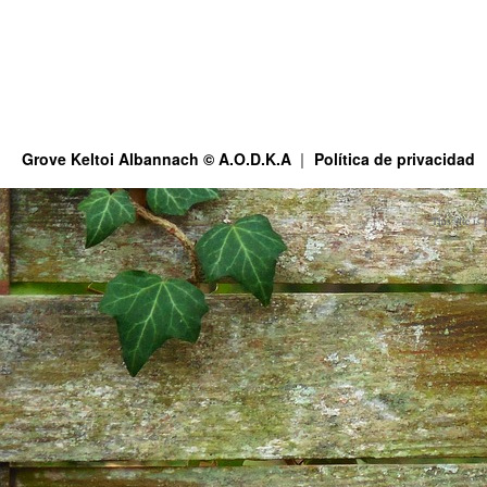
Grove Keltoi Albannach © A.O.D.K.A
Política de privacidad
This site is