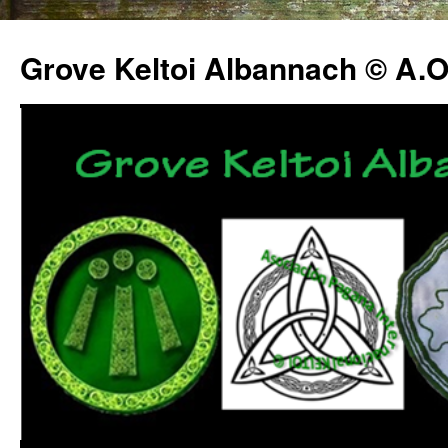
Grove Keltoi Albannach © A.O