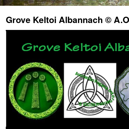
Grove Keltoi Albannach © A.O