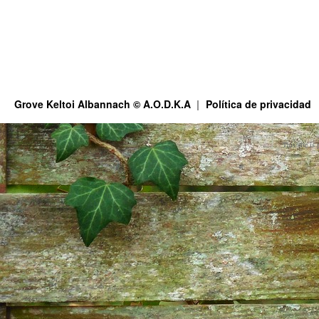
Grove Keltoi Albannach © A.O.D.K.A
Política de privacidad
This site is