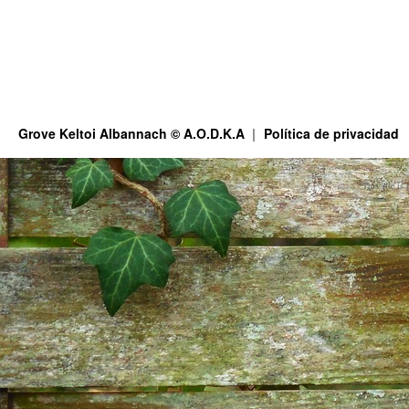
Grove Keltoi Albannach © A.O.D.K.A
Política de privacidad
This site is