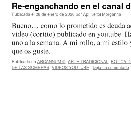
Re-enganchando en el canal d
Publicada el
28 de enero de 2020
por
Api Keltoi Morganna
Bueno… como lo prometido es deuda aqu
video (cortito) publicado en youtube. 
uno a la semana. A mi rollo, a mi estilo 
que os guste.
Publicado en
ARCANNUM ©
,
ARTE TRADICIONAL
,
BOTICA D
DE LAS SOMBRAS
,
VIDEOS YOUTUBE
|
Deja un comentario