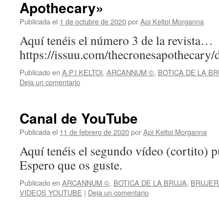
Apothecary»
Publicada el
1 de octubre de 2020
por
Api Keltoi Morganna
Aquí tenéis el número 3 de la revista…
https://issuu.com/thecronesapothecary/
Publicado en
A.P.I KELTOI
,
ARCANNUM ©
,
BOTICA DE LA BR
Deja un comentario
Canal de YouTube
Publicada el
11 de febrero de 2020
por
Api Keltoi Morganna
Aquí tenéis el segundo vídeo (cortito) 
Espero que os guste.
Publicado en
ARCANNUM ©
,
BOTICA DE LA BRUJA
,
BRUJER
VIDEOS YOUTUBE
|
Deja un comentario