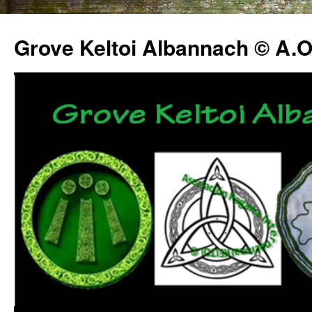
Grove Keltoi Albannach © A.O