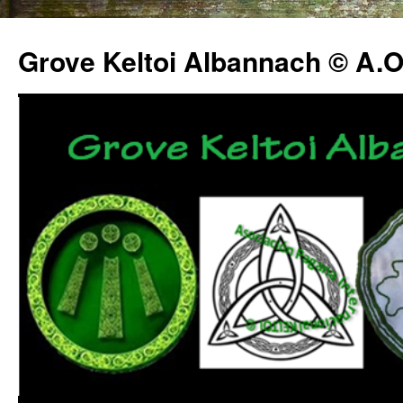
Grove Keltoi Albannach © A.O