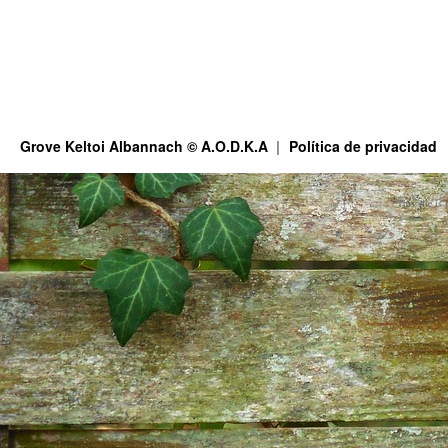
Grove Keltoi Albannach © A.O.D.K.A
Política de privacidad
This site is