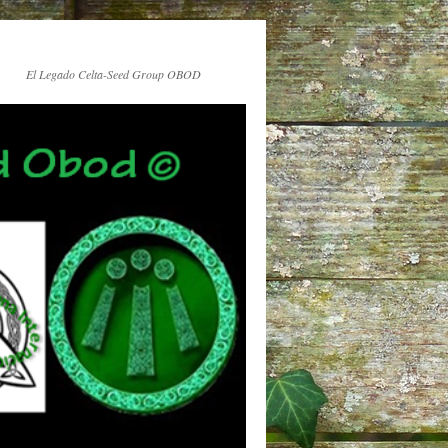
El Legado Celta-Seed Group OBOD