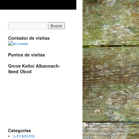
Contador de visitas
Puntos de visitas
Grove Keltoi Albannach-
Seed Obod
Categorías
A.P.I KELTOI