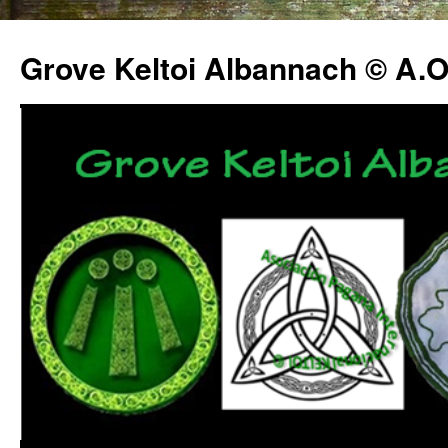
Grove Keltoi Albannach © A.O