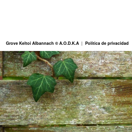
Grove Keltoi Albannach © A.O.D.K.A
Política de privacidad
This site is