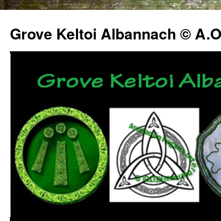
Grove Keltoi Albannach © A.O