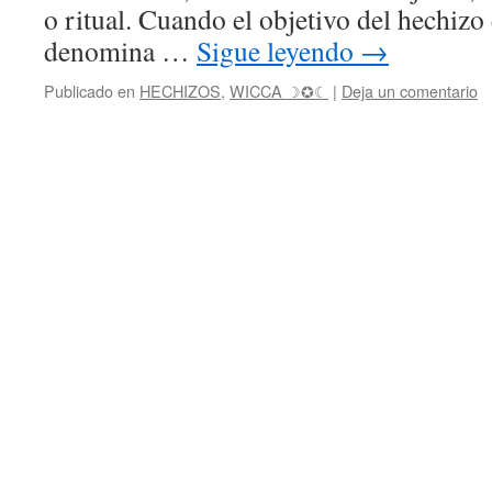
o ritual. Cuando el objetivo del hechizo 
denomina …
Sigue leyendo
→
Publicado en
HECHIZOS
,
WICCA ☽✪☾
|
Deja un comentario