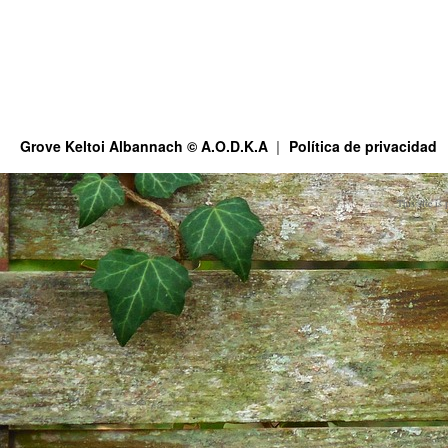
Grove Keltoi Albannach © A.O.D.K.A
Política de privacidad
This site is