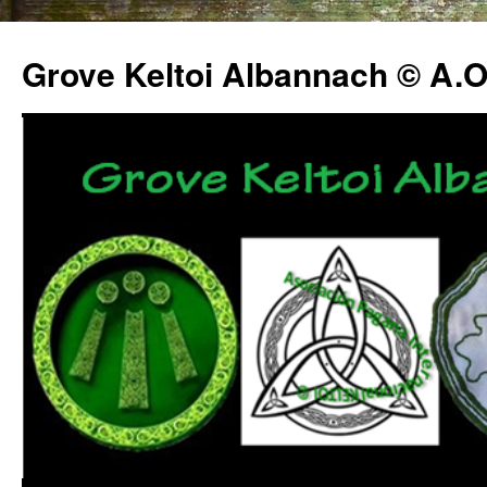
Grove Keltoi Albannach © A.O