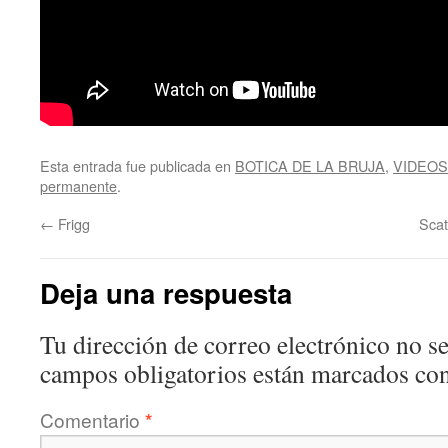
Esta entrada fue publicada en
BOTICA DE LA BRUJA
,
VIDEOS
permanente
.
←
Frigg
Scat
Deja una respuesta
Tu dirección de correo electrónico no se
campos obligatorios están marcados co
Comentario
*