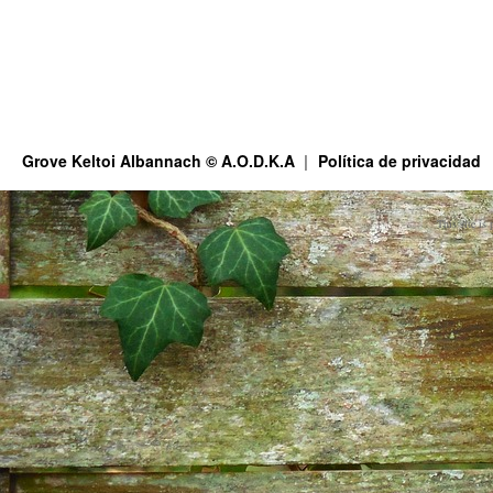
Grove Keltoi Albannach © A.O.D.K.A
Política de privacidad
This site is