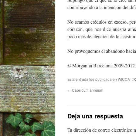
contribuyendo a la intención del dif
No seamos crédulos en exceso, per
corazón, qué nos dice nuestra alm
poco más de atención de lo acostu
No provoquemos el abandono haci
© Morganna Barcelona 2009-2012. h
Esta entrada fue publicada en
WICCA ☽
←
Capsicum annuum
Deja una respuesta
Tu dirección de correo electrónico n