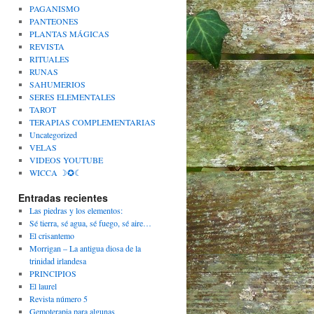
PAGANISMO
PANTEONES
PLANTAS MÁGICAS
REVISTA
RITUALES
RUNAS
SAHUMERIOS
SERES ELEMENTALES
TAROT
TERAPIAS COMPLEMENTARIAS
Uncategorized
VELAS
VIDEOS YOUTUBE
WICCA ☽✪☾
Entradas recientes
Las piedras y los elementos:
Sé tierra, sé agua, sé fuego, sé aire…
El crisantemo
Morrigan – La antigua diosa de la
trinidad irlandesa
PRINCIPIOS
El laurel
Revista número 5
Gemoterapia para algunas