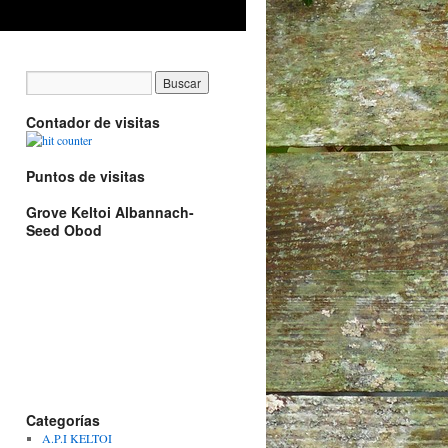
Contador de visitas
Puntos de visitas
Grove Keltoi Albannach-
Seed Obod
Categorías
A.P.I KELTOI