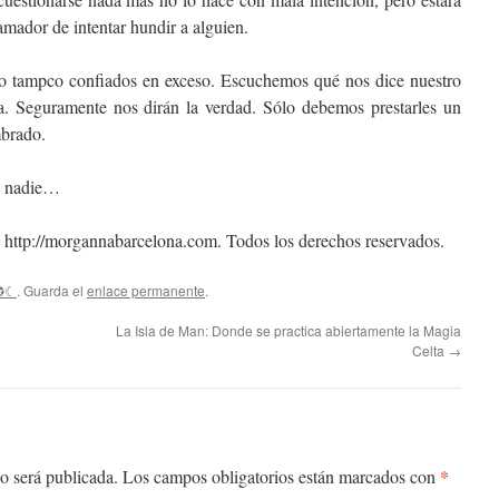
amador de intentar hundir a alguien.
o tampco confiados en exceso. Escuchemos qué nos dice nuestro
a. Seguramente nos dirán la verdad. Sólo debemos prestarles un
mbrado.
a nadie…
ttp://morgannabarcelona.com. Todos los derechos reservados.
✪☾
. Guarda el
enlace permanente
.
La Isla de Man: Donde se practica abiertamente la Magia
Celta
→
*
o será publicada.
Los campos obligatorios están marcados con