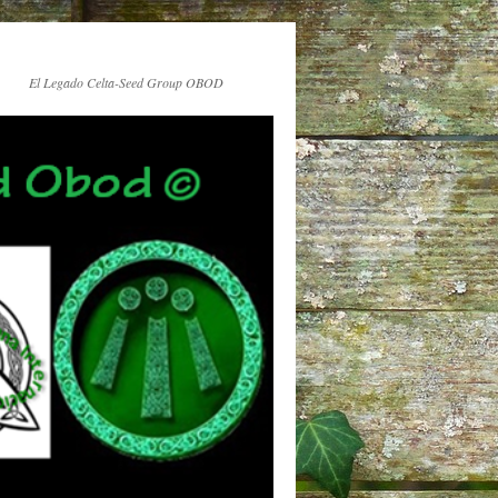
El Legado Celta-Seed Group OBOD