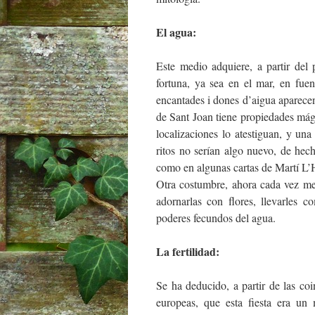
El agua:
Este medio adquiere, a partir del
fortuna, ya sea en el mar, en fue
encantades i dones d’aigua aparece
de Sant Joan tiene propiedades mágic
localizaciones lo atestiguan, y una 
ritos no serían algo nuevo, de hec
como en algunas cartas de Martí L
Otra costumbre, ahora cada vez men
adornarlas con flores, llevarles 
poderes fecundos del agua.
La fertilidad:
Se ha deducido, a partir de las coin
europeas, que esta fiesta era un