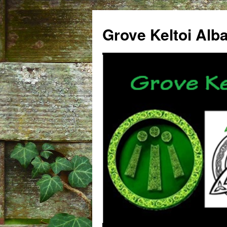
Grove Keltoi Alb