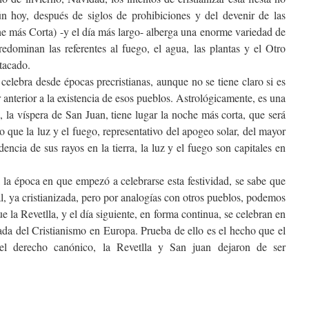
n hoy, después de siglos de prohibiciones y del devenir de las
e más Corta) -y el día más largo- alberga una enorme variedad de
redominan las referentes al fuego, el agua, las plantas y el Otro
tacado.
celebra desde épocas precristianas, aunque no se tiene claro si es
r anterior a la existencia de esos pueblos. Astrológicamente, es una
, la víspera de San Juan, tiene lugar la noche más corta, que será
o que la luz y el fuego, representativo del apogeo solar, del mayor
dencia de sus rayos en la tierra, la luz y el fuego son capitales en
 la época en que empezó a celebrarse esta festividad, se sabe que
l, ya cristianizada, pero por analogías con otros pueblos, podemos
e la Revetlla, y el día siguiente, en forma continua, se celebran en
egada del Cristianismo en Europa. Prueba de ello es el hecho que el
l derecho canónico, la Revetlla y San juan dejaron de ser