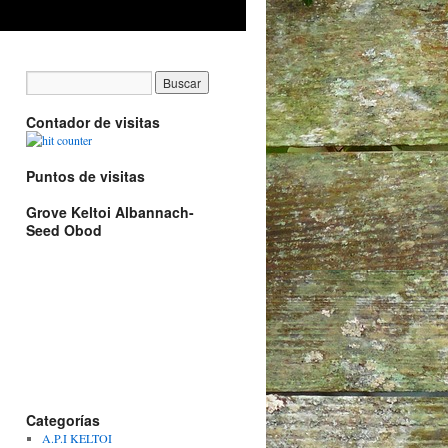
Contador de visitas
Puntos de visitas
Grove Keltoi Albannach-
Seed Obod
Categorías
A.P.I KELTOI