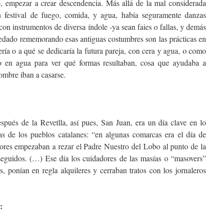
, empezar a crear descendencia. Más allá de la mal considerada
 festival de fuego, comida, y agua, había seguramente danzas
con instrumentos de diversa índole -ya sean faies o fallas, y demás
edado rememorando esas antiguas costumbres son las prácticas en
ría o a qué se dedicaría la futura pareja, con cera y agua, o como
mo en agua para ver qué formas resultaban, cosa que ayudaba a
ombre iban a casarse.
spués de la Revetlla, así pues, San Juan, era un día clave en lo
ras de los pueblos catalanes: “en algunas comarcas era el día de
stores empezaban a rezar el Padre Nuestro del Lobo al punto de la
 seguidos. (…) Ese día los cuidadores de las masías o “masovers”
s, ponían en regla alquileres y cerraban tratos con los jornaleros
: