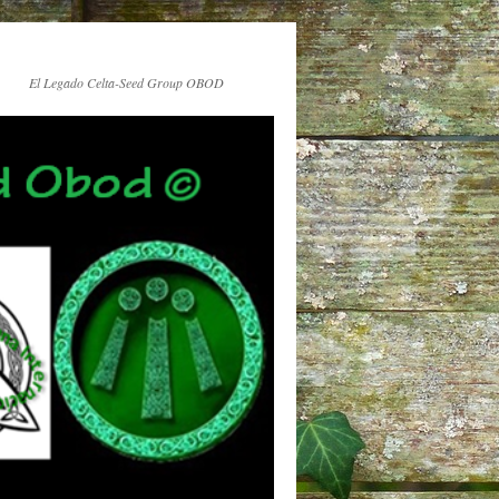
El Legado Celta-Seed Group OBOD