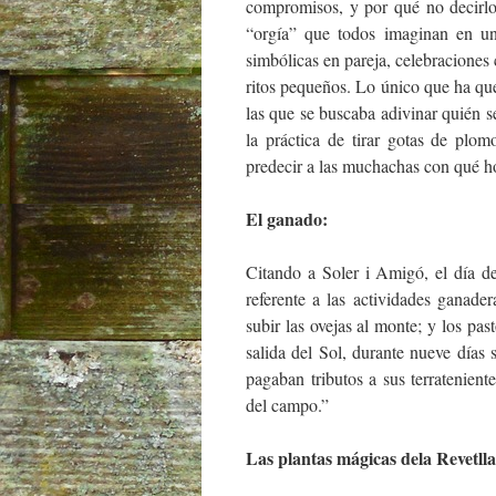
compromisos, y por qué no decirlo
“orgía” que todos imaginan en un
simbólicas en pareja, celebraciones 
ritos pequeños. Lo único que ha qu
las que se buscaba adivinar quién se
la práctica de tirar gotas de plo
predecir a las muchachas con qué h
El ganado:
Citando a Soler i Amigó, el día de
referente a las actividades ganade
subir las ovejas al monte; y los pa
salida del Sol, durante nueve días
pagaban tributos a sus terrateniente
del campo.”
Las plantas mágicas dela Revetlla