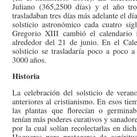
Juliano (365,2500 días) y el año tro
trasladaban tres días más adelante el dí
solsticio astronómico cada cuatro sig
Gregorio XIII cambió el calendario i
alrededor del 21 de junio. En el Cal
solsticio se trasladaría poco a poco 
3000 años.
Historia
La celebración del solsticio de vera
anteriores al cristianismo. En esos tie
las plantas que florecían o germinab
tenían más poderes curativos y sanadores
por la cual solían recolectarlas en di
Hogueras para protegerse de espíritu