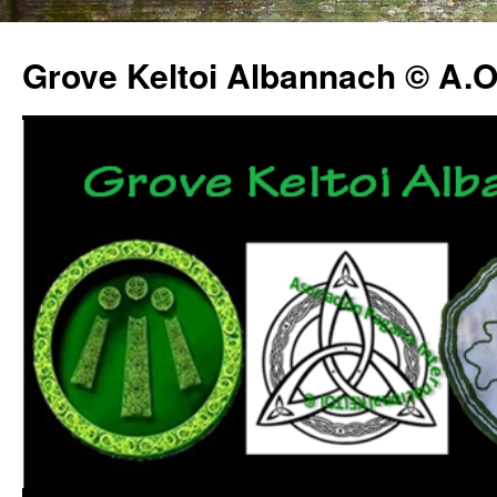
Grove Keltoi Albannach © A.O