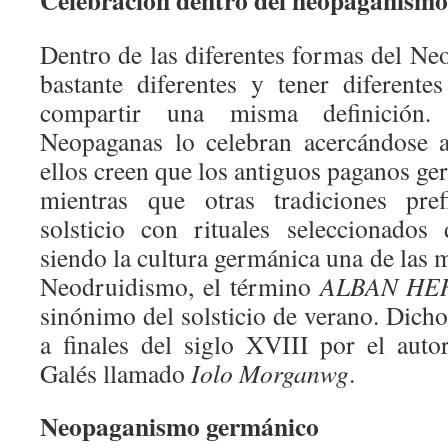
Celebración dentro del neopaganismo
Dentro de las diferentes formas del N
bastante diferentes y tener diferente
compartir una misma definición. 
Neopaganas lo celebran acercándose 
ellos creen que los antiguos paganos ge
mientras que otras tradiciones pref
solsticio con rituales seleccionados 
siendo la cultura germánica una de las m
Neodruidismo, el término
ALBAN HE
sinónimo del solsticio de verano. Dich
a finales del siglo XVIII por el aut
Galés llamado
Iolo Morganwg
.
Neopaganismo germánico