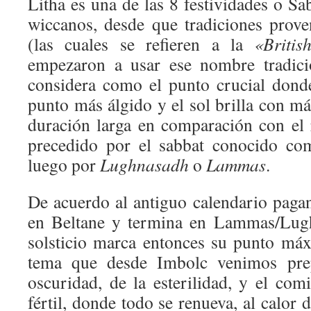
Litha es una de las 8 festividades o Sa
wiccanos, desde que tradiciones prov
(las cuales se refieren a la
«Britis
empezaron a usar ese nombre tradicio
considera como el punto crucial dond
punto más álgido y el sol brilla con m
duración larga en comparación con el r
precedido por el sabbat conocido co
luego por
Lughnasadh
o
Lammas
.
De acuerdo al antiguo calendario paga
en Beltane y termina en Lammas/Lugh
solsticio marca entonces su punto má
tema que desde Imbolc venimos prep
oscuridad, de la esterilidad, y el co
fértil, donde todo se renueva, al calor 