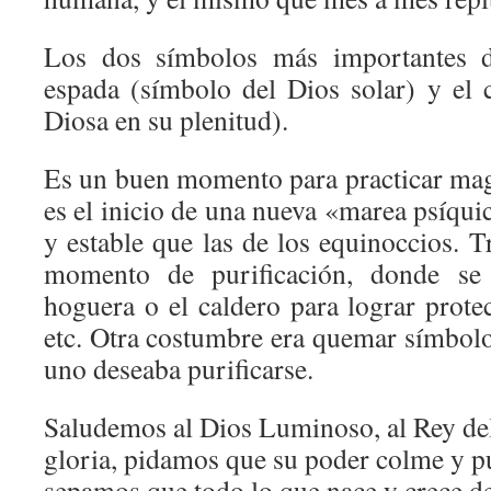
Los dos símbolos más importantes d
espada (símbolo del Dios solar) y el 
Diosa en su plenitud).
Es un buen momento para practicar magi
es el inicio de una nueva «marea psíqu
y estable que las de los equinoccios. 
momento de purificación, donde se s
hoguera o el caldero para lograr protecc
etc. Otra costumbre era quemar símbolo
uno deseaba purificarse.
Saludemos al Dios Luminoso, al Rey del
gloria, pidamos que su poder colme y pu
sepamos que todo lo que nace y crece d