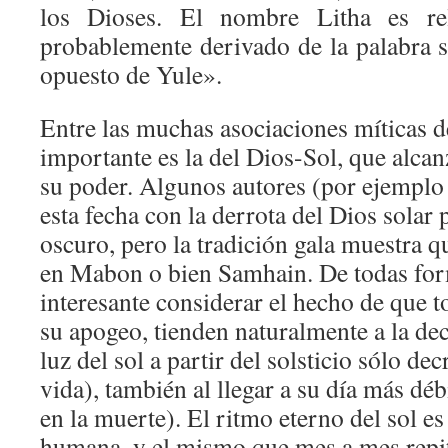
los Dioses. El nombre Litha es re
probablemente derivado de la palabra s
opuesto de Yule».
Entre las muchas asociaciones míticas d
importante es la del Dios-Sol, que alcan
su poder. Algunos autores (por ejemplo 
esta fecha con la derrota del Dios solar
oscuro, pero la tradición gala muestra q
en Mabon o bien Samhain. De todas form
interesante considerar el hecho de que t
su apogeo, tienden naturalmente a la de
luz del sol a partir del solsticio sólo de
vida), también al llegar a su día más débi
en la muerte). El ritmo eterno del sol e
humana, y el mismo que mes a mes repit