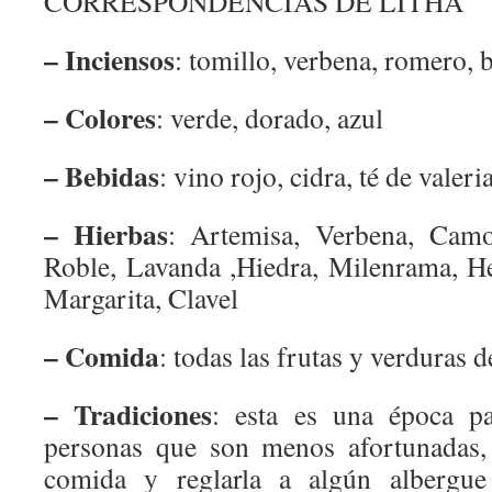
CORRESPONDENCIAS DE LITHA
– Inciensos
: tomillo, verbena, romero, 
– Colores
: verde, dorado, azul
– Bebidas
: vino rojo, cidra, té de valeri
– Hierbas
: Artemisa, Verbena, Camo
Roble, Lavanda ,Hiedra, Milenrama, He
Margarita, Clavel
– Comida
: todas las frutas y verduras 
– Tradiciones
: esta es una época p
personas que son menos afortunadas,
comida y reglarla a algún albergu