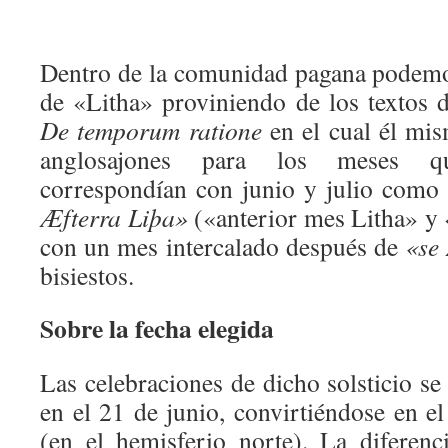
Dentro de la comunidad pagana podemo
de «Litha» proviniendo de los textos d
De temporum ratione
en el cual él mi
anglosajones para los meses q
correspondían con junio y julio como
Æfterra Liþa»
(«anterior mes Litha» y 
con un mes intercalado después de
«se
bisiestos.
Sobre la fecha elegida
Las celebraciones de dicho solsticio s
en el 21 de junio, convirtiéndose en e
(en el hemisferio norte). La diferenc