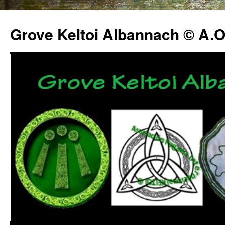
Grove Keltoi Albannach © A.O