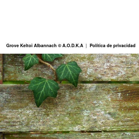
Grove Keltoi Albannach © A.O.D.K.A
Política de privacidad
This site is