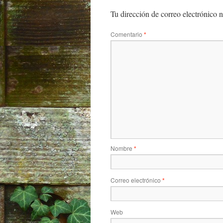
Tu dirección de correo electrónico n
Comentario
*
Nombre
*
Correo electrónico
*
Web