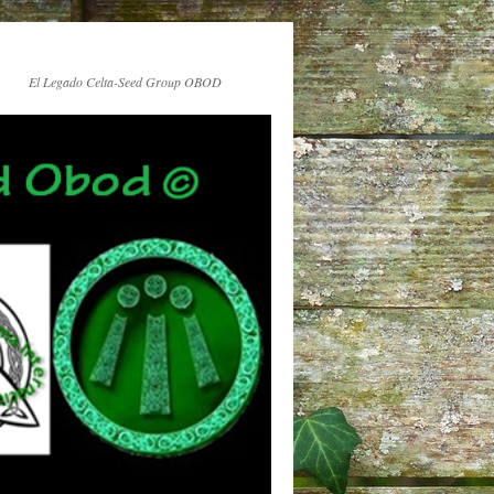
El Legado Celta-Seed Group OBOD