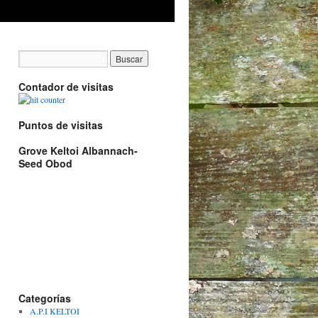
Contador de visitas
Puntos de visitas
Grove Keltoi Albannach-
Seed Obod
Categorías
A.P.I KELTOI