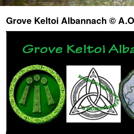
Grove Keltoi Albannach © A.O