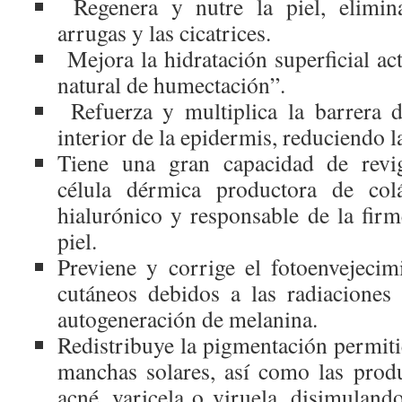
Regenera y nutre la piel, elimina
arrugas y las cicatrices.
Mejora la hidratación superficial ac
natural de humectación”.
Refuerza y multiplica la barrera d
interior de la epidermis, reduciendo l
Tiene una gran capacidad de revigo
célula dérmica productora de colá
hialurónico y responsable de la firm
piel.
Previene y corrige el fotoenvejeci
cutáneos debidos a las radiaciones 
autogeneración de melanina.
Redistribuye la pigmentación permiti
manchas solares, así como las prod
acné, varicela o viruela, disimuland