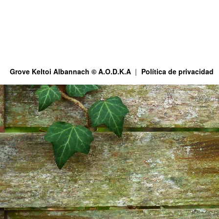
Grove Keltoi Albannach © A.O.D.K.A
Política de privacidad
This site is