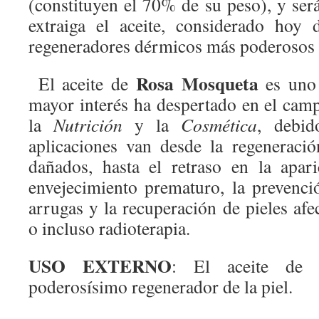
(constituyen el 70% de su peso), y será
extraiga el aceite, considerado hoy
regeneradores dérmicos más poderosos 
Rosa Mosqueta
El aceite de
es uno 
mayor interés ha despertado en el cam
la
Nutrición
y la
Cosmética
, debi
aplicaciones van desde la regeneraci
dañados, hasta el retraso en la apar
envejecimiento prematuro, la prevenc
arrugas y la recuperación de pieles af
o incluso radioterapia.
USO EXTERNO
: El aceite de 
poderosísimo regenerador de la piel.