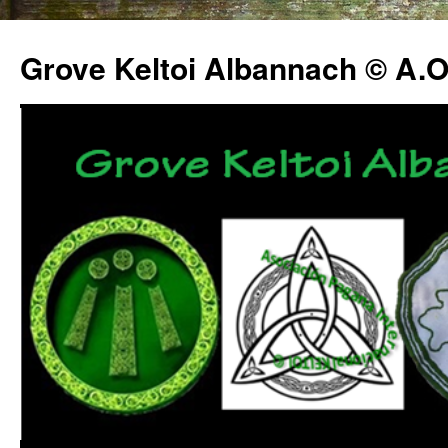
Grove Keltoi Albannach © A.O