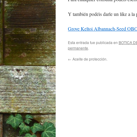
Y también podéis darle un like a la
Grove Keltoi Albannach-Seed OB
Esta entrada fue publicada en
BOTICA D
permanente
.
←
Aceite de protección.