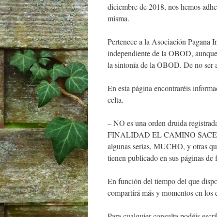
diciembre de 2018, nos hemos adher
misma.
Pertenece a la Asociación Pagana I
independiente de la OBOD, aunque 
la sintonía de la OBOD. De no ser a
En esta página encontraréis informa
celta.
– NO es una orden druida regist
FINALIDAD EL CAMINO SACERDOTA
algunas serias, MUCHO, y otras que 
tienen publicado en sus páginas de 
En función del tiempo del que dis
compartirá más y momentos en los 
Para cualquier consulta podéis escr