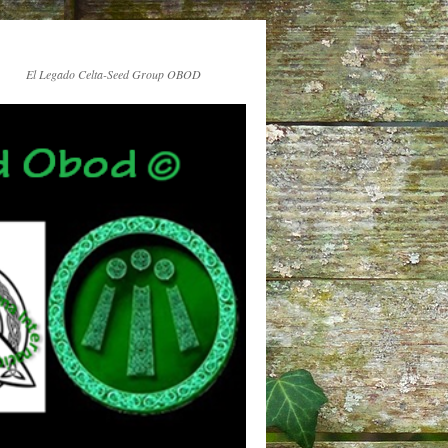
El Legado Celta-Seed Group OBOD