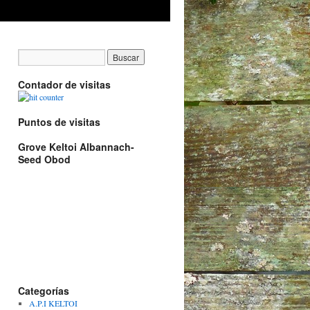
Contador de visitas
Puntos de visitas
Grove Keltoi Albannach-
Seed Obod
Categorías
A.P.I KELTOI