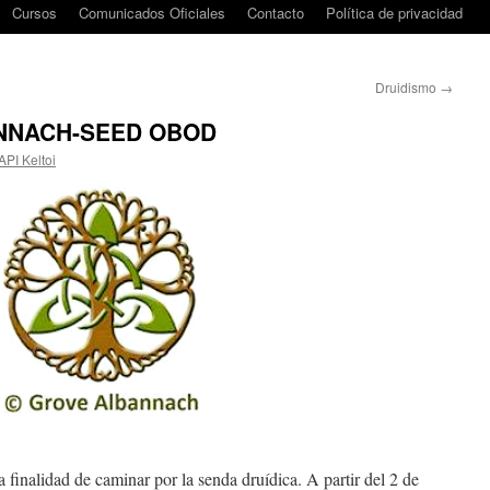
Cursos
Comunicados Oficiales
Contacto
Política de privacidad
Druidismo
→
NNACH-SEED OBOD
API Keltoi
 finalidad de caminar por la senda druídica. A partir del 2 de