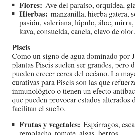
Flores:
Ave del paraíso, orquídea, gla
Hierbas:
manzanilla, hierba gatera, so
pasión, valeriana, lúpulo, áloe, mirra,
kava, consuelda, canela, clavo de olor.
Piscis
Como un signo de agua dominado por Jú
plantas Piscis suelen ser grandes, pero d
pueden crecer cerca del océano. La mayo
curativas para Piscis son las que refuerz
inmunológico o tienen un efecto antibac
que pueden provocar estados alterados d
facilitan el sueño.
Frutas y vegetales:
Espárragos, escar
remolacha, tomate, algas, berros.