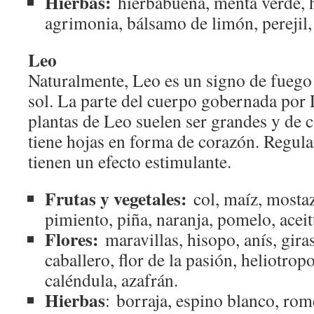
Hierbas:
hierbabuena, menta verde, h
agrimonia, bálsamo de limón, perejil,
Leo
Naturalmente, Leo es un signo de fuego 
sol. La parte del cuerpo gobernada por 
plantas de Leo suelen ser grandes y de c
tiene hojas en forma de corazón. Regulan
tienen un efecto estimulante.
Frutas y vegetales:
col, maíz, mostaz
pimiento, piña, naranja, pomelo, aceit
Flores:
maravillas, hisopo, anís, giras
caballero, flor de la pasión, heliotrop
caléndula, azafrán.
Hierbas
: borraja, espino blanco, rom