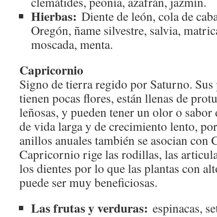
clemátides, peonía, azafrán, jazmín.
Hierbas:
Diente de león, cola de cabal
Oregón, ñame silvestre, salvia, matric
moscada, menta.
Capricornio
Signo de tierra regido por Saturno. Sus 
tienen pocas flores, están llenas de prot
leñosas, y pueden tener un olor o sabor 
de vida larga y de crecimiento lento, por
anillos anuales también se asocian con 
Capricornio rige las rodillas, las articu
los dientes por lo que las plantas con al
puede ser muy beneficiosas.
Las frutas y verduras:
espinacas, se