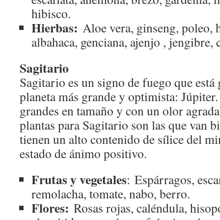
hibisco.
Hierbas:
Aloe vera, ginseng, poleo, 
albahaca, genciana, ajenjo , jengibre, c
Sagitario
Sagitario es un signo de fuego que está
planeta más grande y optimista: Júpiter.
grandes en tamaño y con un olor agrada
plantas para Sagitario son las que van bi
tienen un alto contenido de sílice del m
estado de ánimo positivo.
Frutas y vegetales
: Espárragos, esca
remolacha, tomate, nabo, berro.
Flores:
Rosas rojas, caléndula, hisopo,