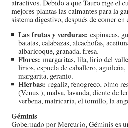
atractivos. Debido a que Tauro rige el cue
mejores plantas las calmantes para la ga
sistema digestivo, después de comer en 
Las frutas y verduras:
espinacas, gui
batatas, calabazas, alcachofas, aceitu
albaricoque, granada, fresa.
Flores:
margaritas, lila, lirio del vall
lirios, espuela de caballero, aguileña, 
margarita, geranio.
Hierbas:
regaliz, fenogreco, olmo re
(Venus ), malva, lavanda, diente de le
verbena, matricaria, el tomillo, la an
Géminis
Gobernado por Mercurio, Géminis es un