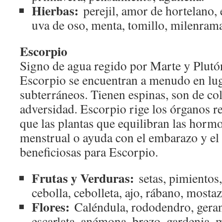
Hierbas:
perejil, amor de hortelano, 
uva de oso, menta, tomillo, milenrama
Escorpio
Signo de agua regido por Marte y Plutón
Escorpio se encuentran a menudo en lu
subterráneos. Tienen espinas, son de col
adversidad. Escorpio rige los órganos r
que las plantas que equilibran las hormo
menstrual o ayuda con el embarazo y el
beneficiosas para Escorpio.
Frutas y Verduras:
setas, pimientos,
cebolla, cebolleta, ajo, rábano, mostaz
Flores:
Caléndula, rododendro, gerani
escarlata, anémona, brezo, gardenia, 