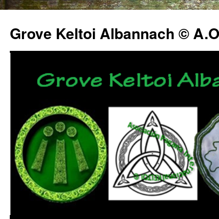
Grove Keltoi Albannach © A.O