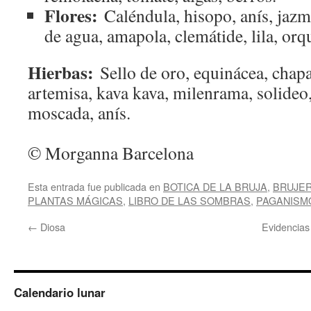
Flores:
Caléndula, hisopo, anís, jazmín
de agua, amapola, clemátide, lila, orq
Hierbas:
Sello de oro, equinácea, chapar
artemisa, kava kava, milenrama, solideo,
moscada, anís.
© Morganna Barcelona
Esta entrada fue publicada en
BOTICA DE LA BRUJA
,
BRUJER
PLANTAS MÁGICAS
,
LIBRO DE LAS SOMBRAS
,
PAGANISM
←
Diosa
Evidencias 
Calendario lunar