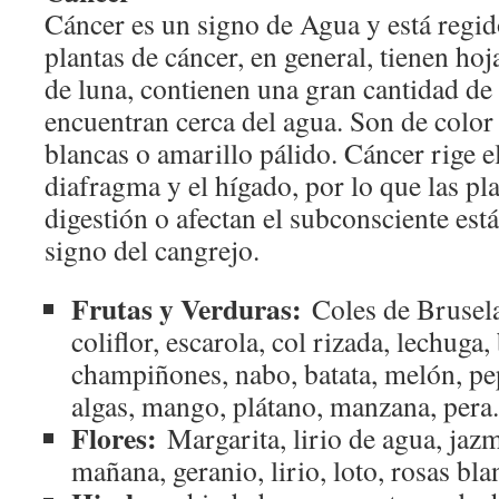
Cáncer es un signo de Agua y está regid
plantas de cáncer, en general, tienen ho
de luna, contienen una gran cantidad d
encuentran cerca del agua. Son de color 
blancas o amarillo pálido. Cáncer rige e
diafragma y el hígado, por lo que las pl
digestión o afectan el subconsciente est
signo del cangrejo.
Frutas y Verduras:
Coles de Bruselas
coliflor, escarola, col rizada, lechuga,
champiñones, nabo, batata, melón, pep
algas, mango, plátano, manzana, pera.
Flores:
Margarita, lirio de agua, jazm
mañana, geranio, lirio, loto, rosas bl