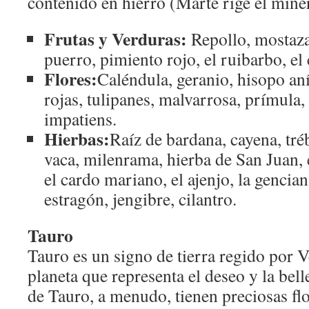
contenido en hierro (Marte rige el miner
Frutas y Verduras:
Repollo, mostaza,
puerro, pimiento rojo, el ruibarbo, el
Flores:
Caléndula, geranio, hisopo an
rojas, tulipanes, malvarrosa, prímula, l
impatiens.
Hierbas:
Raíz de bardana, cayena, tré
vaca, milenrama, hierba de San Juan, 
el cardo mariano, el ajenjo, la genciana
estragón, jengibre, cilantro.
Tauro
Tauro es un signo de tierra regido por V
planeta que representa el deseo y la belle
de Tauro, a menudo, tienen preciosas fl