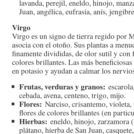
lavanda, perejil, eneldo, hinojo, manz
Juan, angélica, eufrasia, anís, jengibre
Virgo
Virgo es un signo de tierra regido por 
asocia con el otoño. Sus plantas a menud
finamente divididas, de olor sutil y con
colores brillantes. Las más beneficiosas
en potasio y ayudan a calmar los nervio
Frutas, verduras y granos:
escarola,
cebada, avena, centeno, trigo, mijo.
Flores:
Narciso, crisantemo, violeta,
flores de colores brillantes (en particu
Hierbas:
eneldo, hinojo, zarzamora (h
plátano, hierba de San Juan, casquete,