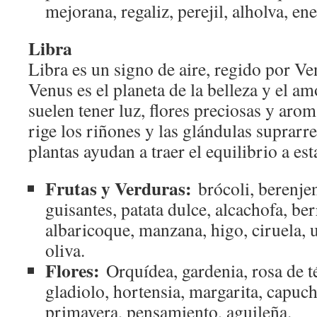
mejorana, regaliz, perejil, alholva, en
Libra
Libra es un signo de aire, regido por V
Venus es el planeta de la belleza y el am
suelen tener luz, flores preciosas y aro
rige los riñones y las glándulas suprarre
plantas ayudan a traer el equilibrio a est
Frutas y Verduras:
brócoli, berenjen
guisantes, patata dulce, alcachofa, ber
albaricoque, manzana, higo, ciruela, u
oliva.
Flores:
Orquídea, gardenia, rosa de té
gladiolo, hortensia, margarita, capuchi
primavera, pensamiento, aguileña.