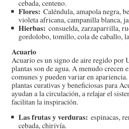
cebada, centeno.
Flores:
Caléndula, amapola negra, be
violeta africana, campanilla blanca, 
Hierbas:
consuelda, zarzaparrilla, ru
gordolobo, tomillo, cola de caballo, la
Acuario
Acuario es un signo de aire regido por U
plantas son de agua. A menudo crecen e
comunes y pueden variar en apariencia.
plantas curativas y beneficiosas para Ac
ayudan a la circulación, a relajar el sis
facilitan la inspiración.
Las frutas y verduras:
espinacas, re
cebada, chirivía.