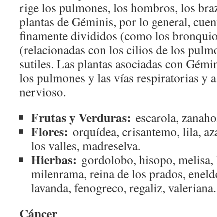
rige los pulmones, los hombros, los bra
plantas de Géminis, por lo general, cuen
finamente divididos (como los bronquio
(relacionadas con los cilios de los pulm
sutiles. Las plantas asociadas con Gémin
los pulmones y las vías respiratorias y a 
nervioso.
Frutas y Verduras:
escarola, zanahor
Flores:
orquídea, crisantemo, lila, aza
los valles, madreselva.
Hierbas:
gordolobo, hisopo, melisa, l
milenrama, reina de los prados, eneldo
lavanda, fenogreco, regaliz, valeriana.
Cáncer