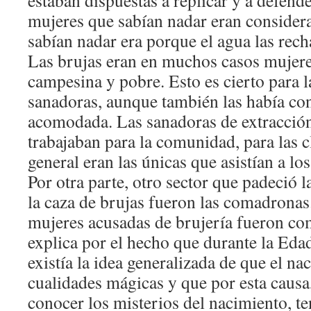
estaban dispuestas a replicar y a defende
mujeres que sabían nadar eran considera
sabían nadar era porque el agua las rech
Las brujas eran en muchos casos mujere
campesina y pobre. Esto es cierto para l
sanadoras, aunque también las había con
acomodada. Las sanadoras de extracció
trabajaban para la comunidad, para las 
general eran las únicas que asistían a lo
Por otra parte, otro sector que padeció 
la caza de brujas fueron las comadronas
mujeres acusadas de brujería fueron co
explica por el hecho que durante la Ed
existía la idea generalizada de que el na
cualidades mágicas y que por esta causa
conocer los misterios del nacimiento, t