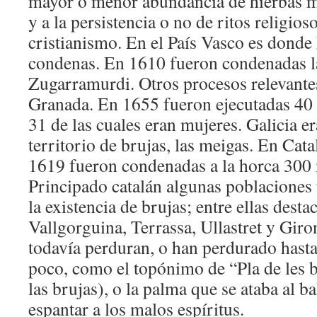
mayor o menor abundancia de hierbas me
y a la persistencia o no de ritos religios
cristianismo. En el País Vasco es dond
condenas. En 1610 fueron condenadas l
Zugarramurdi. Otros procesos relevante
Granada. En 1655 fueron ejecutadas 40 
31 de las cuales eran mujeres. Galicia 
territorio de brujas, las meigas. En Cat
1619 fueron condenadas a la horca 300 
Principado catalán algunas poblaciones
la existencia de brujas; entre ellas des
Vallgorguina, Terrassa, Ullastret y Giro
todavía perduran, o han perdurado hasta
poco, como el topónimo de “Pla de les 
las brujas), o la palma que se ataba al b
espantar a los malos espíritus.