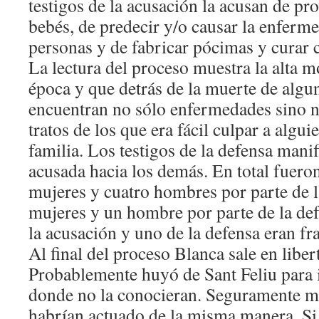
testigos de la acusación la acusan de pr
bebés, de predecir y/o causar la enferm
personas y de fabricar pócimas y curar 
La lectura del proceso muestra la alta mo
época y que detrás de la muerte de algu
encuentran no sólo enfermedades sino n
tratos de los que era fácil culpar a algui
familia. Los testigos de la defensa manif
acusada hacia los demás. En total fuero
mujeres y cuatro hombres por parte de l
mujeres y un hombre por parte de la def
la acusación y uno de la defensa eran fr
Al final del proceso Blanca sale en liber
Probablemente huyó de Sant Feliu para i
donde no la conocieran. Seguramente m
habrían actuado de la misma manera. Si 