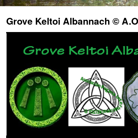
Grove Keltoi Albannach © A.O