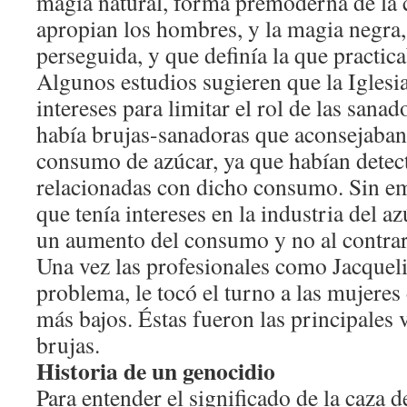
magia natural, forma premoderna de la c
apropian los hombres, y la magia negra,
perseguida, y que definía la que practic
Algunos estudios sugieren que la Iglesia
intereses para limitar el rol de las sana
había brujas-sanadoras que aconsejaban
consumo de azúcar, ya que habían dete
relacionadas con dicho consumo. Sin emb
que tenía intereses en la industria del a
un aumento del consumo y no al contrar
Una vez las profesionales como Jacqueli
problema, le tocó el turno a las mujeres
más bajos. Éstas fueron las principales 
brujas.
Historia de un genocidio
Para entender el significado de la caza d