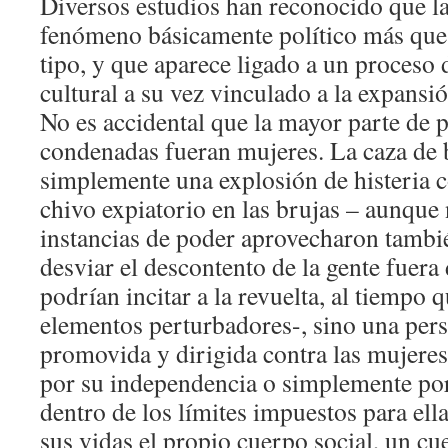
Diversos estudios han reconocido que la
fenómeno básicamente político más que 
tipo, y que aparece ligado a un proces
cultural a su vez vinculado a la expansi
No es accidental que la mayor parte de 
condenadas fueran mujeres. La caza de 
simplemente una explosión de histeria c
chivo expiatorio en las brujas – aunque
instancias de poder aprovecharon tambi
desviar el descontento de la gente fuera
podrían incitar a la revuelta, al tiempo 
elementos perturbadores-, sino una per
promovida y dirigida contra las mujeres
por su independencia o simplemente po
dentro de los límites impuestos para ell
sus vidas el propio cuerpo social, un cu