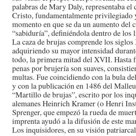
palabras de Mary Daly, representaba el 
Cristo, fundamentalmente privilegiado y
momento en que se da un aumento del co
“sabiduría”, definiéndola dentro de los l
La caza de brujas comprende los siglos
adquiriendo su mayor intensidad durante
todo, la primera mitad del XVII. Hasta f
penas por brujería son suaves, consisti
multas. Fue coincidiendo con la bula de
y con la publicación en 1486 del Malle
“Martillo de brujas”, escrito por los in
alemanes Heinrich Kramer (o Henri Inst
Sprenger, que empezó la rueda de muerte
imprenta ayudó a la difusión de este ma
Los inquisidores, en su visión patriarca