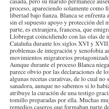
casada, pero su marido permanece ausen
proceso, apareciendo solamente como fia
libertad bajo fianza. Blanca se enfrenta a
sin el supuesto apoyo y protección del 
parte, es extranjera, francesa, que emigr
Llobregat coincidiendo con las olas de 
Cataluña durante los siglos XVI y XVII,
problemas de integración y xenofobia an
movimientos migratorios protagonizado
Aunque durante el proceso Blanca niega
parece obvio por las declaraciones de lo
algunas recetas curativas, de lo cual no
sanadora, aunque no sabemos si lo había
atribuye la curación de una testigo grac
tomillo preparadas por ella. Muchas mu
remedios caseros que formaban parte de 