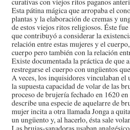
curativas con viejos ritos paganos anteri
Esta pátina mágica que arropaba el cono
plantas y la elaboración de cremas y un
de estos viejos ritos religiosos. Éste fue
que contribuyó a considerar la existenci
relación entre estas mujeres y el cuerpo,
cuerpo pero también con la relación ent
Existe documentada la práctica de que a
restregarse el cuerpo con ungüentos que
A veces, los inquisidores vinculaban el
la supuesta capacidad de volar de las br
proceso de brujería fechado en 1620 en
describe una especie de aquelarre de bru
mujer incita a otra llamada Jonga a quit
un ungüento y, al hacerlo, ésta sale vol
Las brujas-sanadoras usaban analgésico