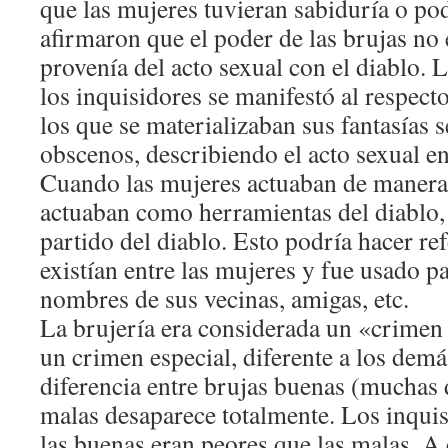
que las mujeres tuvieran sabiduría o pod
afirmaron que el poder de las brujas no 
provenía del acto sexual con el diablo. 
los inquisidores se manifestó al respect
los que se materializaban sus fantasías s
obscenos, describiendo el acto sexual ent
Cuando las mujeres actuaban de manera 
actuaban como herramientas del diablo, 
partido del diablo. Esto podría hacer ref
existían entre las mujeres y fue usado pa
nombres de sus vecinas, amigas, etc.
La brujería era considerada un «crimen 
un crimen especial, diferente a los demá
diferencia entre brujas buenas (muchas 
malas desaparece totalmente. Los inqui
las buenas eran peores que las malas. A