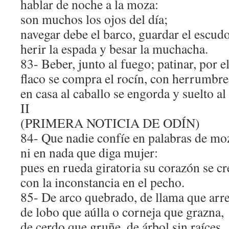
hablar de noche a la moza:
son muchos los ojos del día;
navegar debe el barco, guardar el escudo
herir la espada y besar la muchacha.
83- Beber, junto al fuego; patinar, por el
flaco se compra el rocín, con herrumbre
en casa al caballo se engorda y suelto al
II
(PRIMERA NOTICIA DE ODÍN)
84- Que nadie confíe en palabras de mo
ni en nada que diga mujer:
pues en rueda giratoria su corazón se cr
con la inconstancia en el pecho.
85- De arco quebrado, de llama que arre
de lobo que aúlla o corneja que grazna,
de cerdo que gruñe, de árbol sin raíces,