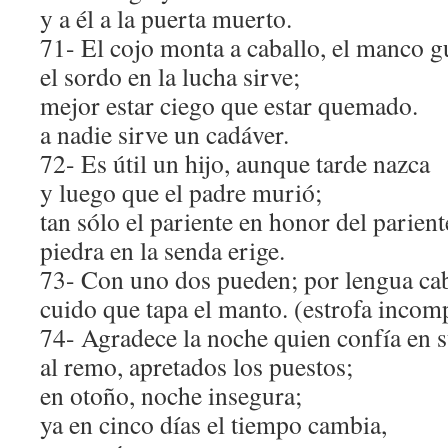
y a él a la puerta muerto.
71- El cojo monta a caballo, el manco gu
el sordo en la lucha sirve;
mejor estar ciego que estar quemado.
a nadie sirve un cadáver.
72- Es útil un hijo, aunque tarde nazca
y luego que el padre murió;
tan sólo el pariente en honor del parient
piedra en la senda erige.
73- Con uno dos pueden; por lengua ca
cuido que tapa el manto. (estrofa incom
74- Agradece la noche quien confía en s
al remo, apretados los puestos;
en otoño, noche insegura;
ya en cinco días el tiempo cambia,