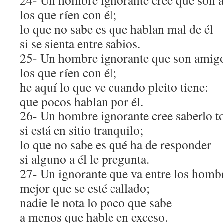
24- Un hombre ignorante cree que son 
los que ríen con él;
lo que no sabe es que hablan mal de él
si se sienta entre sabios.
25- Un hombre ignorante que son amig
los que ríen con él;
he aquí lo que ve cuando pleito tiene:
que pocos hablan por él.
26- Un hombre ignorante cree saberlo t
si está en sitio tranquilo;
lo que no sabe es qué ha de responder
si alguno a él le pregunta.
27- Un ignorante que va entre los homb
mejor que se esté callado;
nadie le nota lo poco que sabe
a menos que hable en exceso.