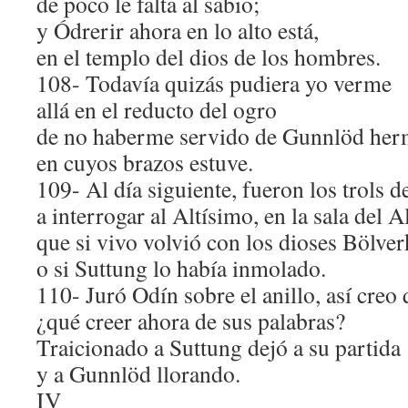
de poco le falta al sabio;
y Ódrerir ahora en lo alto está,
en el templo del dios de los hombres.
108- Todavía quizás pudiera yo verme
allá en el reducto del ogro
de no haberme servido de Gunnlöd her
en cuyos brazos estuve.
109- Al día siguiente, fueron los trols d
a interrogar al Altísimo, en la sala del A
que si vivo volvió con los dioses Bölver
o si Suttung lo había inmolado.
110- Juró Odín sobre el anillo, así creo 
¿qué creer ahora de sus palabras?
Traicionado a Suttung dejó a su partida
y a Gunnlöd llorando.
IV