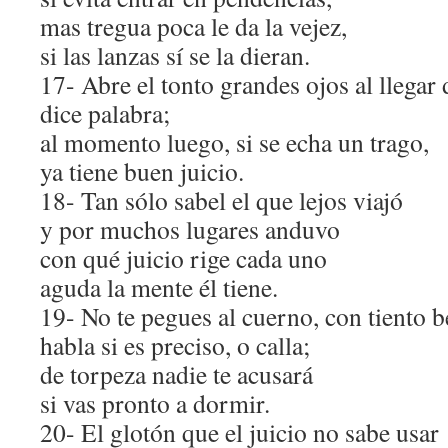
mas tregua poca le da la vejez,
si las lanzas sí se la dieran.
17- Abre el tonto grandes ojos al llegar d
dice palabra;
al momento luego, si se echa un trago,
ya tiene buen juicio.
18- Tan sólo sabel el que lejos viajó
y por muchos lugares anduvo
con qué juicio rige cada uno
aguda la mente él tiene.
19- No te pegues al cuerno, con tiento b
habla si es preciso, o calla;
de torpeza nadie te acusará
si vas pronto a dormir.
20- El glotón que el juicio no sabe usar