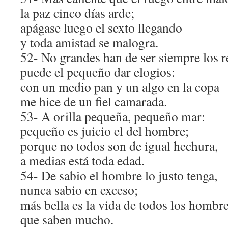
la paz cinco días arde;
apágase luego el sexto llegando
y toda amistad se malogra.
52- No grandes han de ser siempre los r
puede el pequeño dar elogios:
con un medio pan y un algo en la copa
me hice de un fiel camarada.
53- A orilla pequeña, pequeño mar:
pequeño es juicio el del hombre;
porque no todos son de igual hechura,
a medias está toda edad.
54- De sabio el hombre lo justo tenga,
nunca sabio en exceso;
más bella es la vida de todos los hombr
que saben mucho.