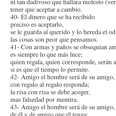
ni tan dadivoso que hallara molesto (ve
tener que aceptar a cambio.
40- El dinero que se ha recibido
preciso es aceptarlo,
se le guarda al querido y lo hereda el od
las cosas son peor que pensamos.
41- Con armas y paños se obsequian am
es siempre lo que más luce;
quien regala, quien corresponde, serán
si es que el tiempo lo permite.
42- Amigo el hombre será de su amigo,
con regalo al regalo responda;
la risa con risa se debe acoger,
mas falsedad por mentira.
43- Amigo el hombre será de su amigo,
de él y de amigo que él tenga;