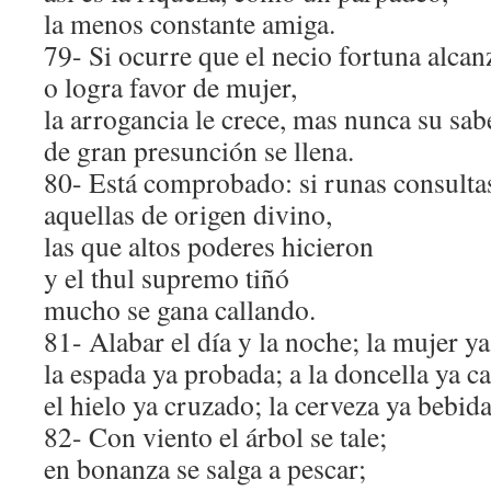
la menos constante amiga.
79- Si ocurre que el necio fortuna alcan
o logra favor de mujer,
la arrogancia le crece, mas nunca su sab
de gran presunción se llena.
80- Está comprobado: si runas consulta
aquellas de origen divino,
las que altos poderes hicieron
y el thul supremo tiñó
mucho se gana callando.
81- Alabar el día y la noche; la mujer ya
la espada ya probada; a la doncella ya c
el hielo ya cruzado; la cerveza ya bebida
82- Con viento el árbol se tale;
en bonanza se salga a pescar;