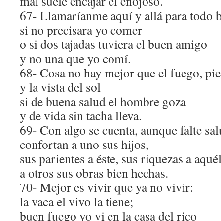
mal suele encajar el enojoso.
67- Llamaríanme aquí y allá para todo 
si no precisara yo comer
o si dos tajadas tuviera el buen amigo
y no una que yo comí.
68- Cosa no hay mejor que el fuego, pi
y la vista del sol
si de buena salud el hombre goza
y de vida sin tacha lleva.
69- Con algo se cuenta, aunque falte sal
confortan a uno sus hijos,
sus parientes a éste, sus riquezas a aquél
a otros sus obras bien hechas.
70- Mejor es vivir que ya no vivir:
la vaca el vivo la tiene;
buen fuego yo vi en la casa del rico