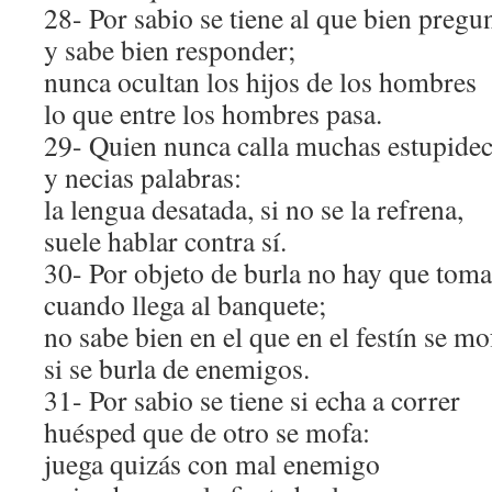
28- Por sabio se tiene al que bien pregu
y sabe bien responder;
nunca ocultan los hijos de los hombres
lo que entre los hombres pasa.
29- Quien nunca calla muchas estupidec
y necias palabras:
la lengua desatada, si no se la refrena,
suele hablar contra sí.
30- Por objeto de burla no hay que toma
cuando llega al banquete;
no sabe bien en el que en el festín se mo
si se burla de enemigos.
31- Por sabio se tiene si echa a correr
huésped que de otro se mofa:
juega quizás con mal enemigo