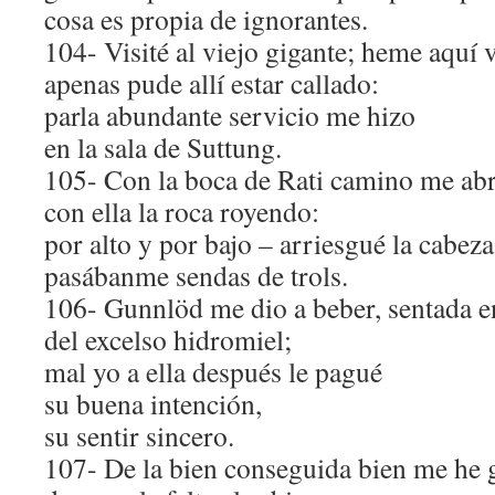
cosa es propia de ignorantes.
104- Visité al viejo gigante; heme aquí 
apenas pude allí estar callado:
parla abundante servicio me hizo
en la sala de Suttung.
105- Con la boca de Rati camino me abr
con ella la roca royendo:
por alto y por bajo – arriesgué la cabeza
pasábanme sendas de trols.
106- Gunnlöd me dio a beber, sentada en
del excelso hidromiel;
mal yo a ella después le pagué
su buena intención,
su sentir sincero.
107- De la bien conseguida bien me he