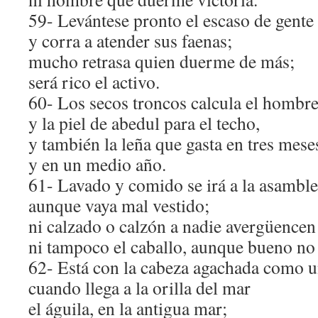
59- Levántese pronto el escaso de gente
y corra a atender sus faenas;
mucho retrasa quien duerme de más;
será rico el activo.
60- Los secos troncos calcula el hombr
y la piel de abedul para el techo,
y también la leña que gasta en tres mese
y en un medio año.
61- Lavado y comido se irá a la asamble
aunque vaya mal vestido;
ni calzado o calzón a nadie avergüencen
ni tampoco el caballo, aunque bueno no 
62- Está con la cabeza agachada como 
cuando llega a la orilla del mar
el águila, en la antigua mar;