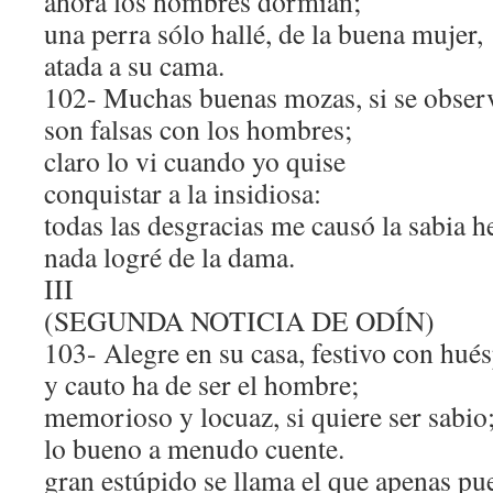
ahora los hombres dormían;
una perra sólo hallé, de la buena mujer,
atada a su cama.
102- Muchas buenas mozas, si se observ
son falsas con los hombres;
claro lo vi cuando yo quise
conquistar a la insidiosa:
todas las desgracias me causó la sabia 
nada logré de la dama.
III
(SEGUNDA NOTICIA DE ODÍN)
103- Alegre en su casa, festivo con hué
y cauto ha de ser el hombre;
memorioso y locuaz, si quiere ser sabio
lo bueno a menudo cuente.
gran estúpido se llama el que apenas pu