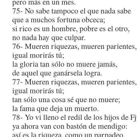
pero más en un mes.
75- No sabe tampoco el que nada sabe
que a muchos fortuna obceca;
si rico es un hombre, pobre es el otro,
no nada hay que culpar.
76- Mueren riquezas, mueren parientes,
igual morirás tú;
la gloria tan sólo no muere jamás,
de aquel que ganársela logra.
77- Mueren riquezas, mueren parientes,
igual morirás tú;
tan sólo una cosa sé que no muere;
la fama que deja un muerto.
78- Yo vi lleno el redil de los hijos de F
ya ahora van con bastón de mendigo:
así es la riqueza, como un parpadeo,