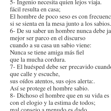
5- Ingenio necesita quien lejos viaja.
fácil resulta en casa;
El hombre de poco seso es con frecuenci
si se sienta en la mesa junto a los sabios
6- De su saber un hombre nunca debe ja
mejor ser parco en el discurso
cuando a su casa un sabio viene:
Nunca se tiene amiga más fiel
que la mucha cordura.
7- El huésped debe ser precavido cuand
que calle y escuche,
sus oídos atentos, sus ojos alerta:.
Así se protege el hombre sabio.
8- Dichoso el hombre que en su vida es
con el elogio y la estima de todos;
mal consejo a menudo es dado,