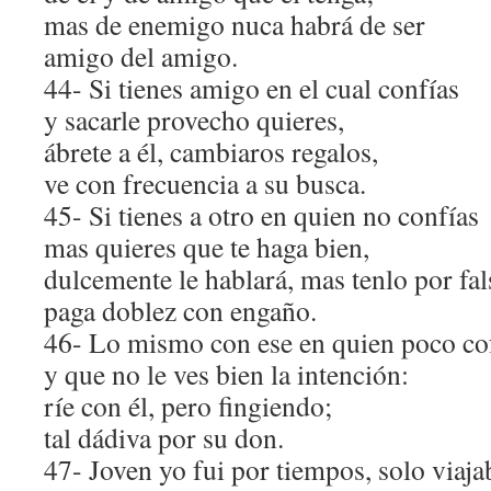
mas de enemigo nuca habrá de ser
amigo del amigo.
44- Si tienes amigo en el cual confías
y sacarle provecho quieres,
ábrete a él, cambiaros regalos,
ve con frecuencia a su busca.
45- Si tienes a otro en quien no confías
mas quieres que te haga bien,
dulcemente le hablará, mas tenlo por fal
paga doblez con engaño.
46- Lo mismo con ese en quien poco co
y que no le ves bien la intención:
ríe con él, pero fingiendo;
tal dádiva por su don.
47- Joven yo fui por tiempos, solo viaja