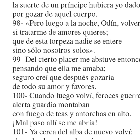
la suerte de un príncipe hubiera yo dad
por gozar de aquel cuerpo.
98- «Pero luego a la noche, Odín, volver
si tratarme de amores quieres;
que de esta torpeza nadie se entere
sino sólo nosotros solos».
99- Del cierto placer me abstuve entonc
pensando que ella me amaba;
seguro creí que después gozaría
de todo su amor y favores.
100- Cuando luego volví, feroces guerr
alerta guardia montaban
con fuego de teas y antorchas en alto.
¡Mal paso allí se me abría!
101- Ya cerca del alba de nuevo volví: