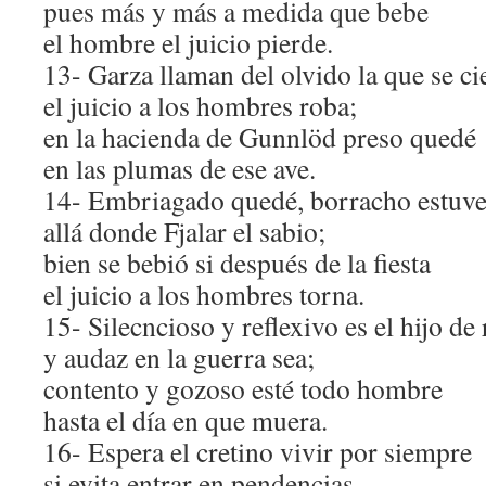
pues más y más a medida que bebe
el hombre el juicio pierde.
13- Garza llaman del olvido la que se ci
el juicio a los hombres roba;
en la hacienda de Gunnlöd preso quedé
en las plumas de ese ave.
14- Embriagado quedé, borracho estuv
allá donde Fjalar el sabio;
bien se bebió si después de la fiesta
el juicio a los hombres torna.
15- Silecncioso y reflexivo es el hijo de 
y audaz en la guerra sea;
contento y gozoso esté todo hombre
hasta el día en que muera.
16- Espera el cretino vivir por siempre
si evita entrar en pendencias,