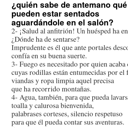
¿quién sabe de antemano qu
pueden estar sentados
aguardándole en el salón?
2- ¡Salud al anfitrión! Un huésped ha en
¿Dónde ha de sentarse?
Imprudente es él que ante portales des
confía en su buena suerte.
3- Fuego es necesitado por quien acaba 
cuyas rodillas están entumecidas por el 
viandas y ropa limpia aquel precisa
que ha recorrido montañas.
4- Agua, también, para que pueda lavar
toalla y calurosa bienvenida,
palabrases corteses, silencio respetuso
para que él pueda contar sus aventuras.