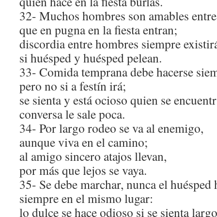
quien hace en la fiesta burlas.
32- Muchos hombres son amables entre 
que en pugna en la fiesta entran;
discordia entre hombres siempre existir
si huésped y huésped pelean.
33- Comida temprana debe hacerse siem
pero no si a festín irá;
se sienta y está ocioso quien se encuent
conversa le sale poca.
34- Por largo rodeo se va al enemigo,
aunque viva en el camino;
al amigo sincero atajos llevan,
por más que lejos se vaya.
35- Se debe marchar, nunca el huésped h
siempre en el mismo lugar:
lo dulce se hace odioso si se sienta larg