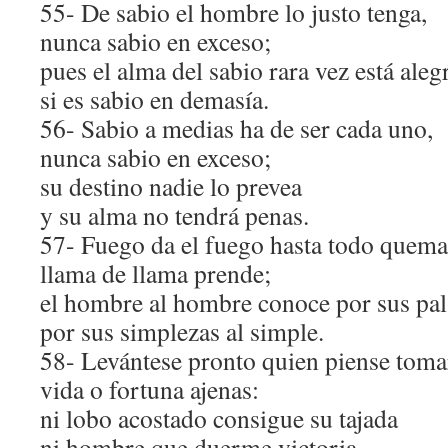
55- De sabio el hombre lo justo tenga,
nunca sabio en exceso;
pues el alma del sabio rara vez está aleg
si es sabio en demasía.
56- Sabio a medias ha de ser cada uno,
nunca sabio en exceso;
su destino nadie lo prevea
y su alma no tendrá penas.
57- Fuego da el fuego hasta todo quema
llama de llama prende;
el hombre al hombre conoce por sus pal
por sus simplezas al simple.
58- Levántese pronto quien piense toma
vida o fortuna ajenas:
ni lobo acostado consigue su tajada
ni hombre que duerme victoria.