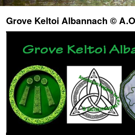
Grove Keltoi Albannach © A.O