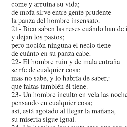
come y arruina su vida;
de mofa sirve entre gente prudente
la panza del hombre insensato.
21- Bien saben las reses cuándo han de i
y dejan los pastos;
pero noción ninguna el necio tiene
de cuánto en su panza cabe.
22- El hombre ruin y de mala entraña
se ríe de cualquier cosa;
mas no sabe, y lo habría de saber,:
que faltas también él tiene.
23- Un hombre inculto en vela las noch
pensando en cualquier cosa;
así, está agotado al llegar la mañana,
su miseria sigue igual.