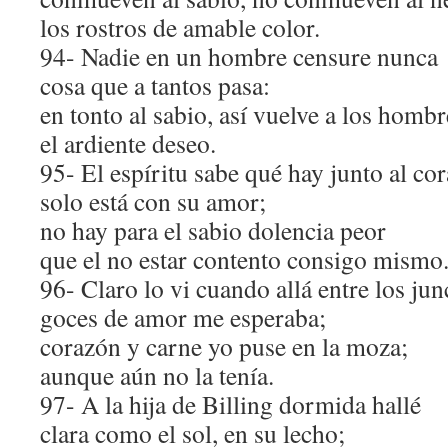
los rostros de amable color.
94- Nadie en un hombre censure nunca
cosa que a tantos pasa:
en tonto al sabio, así vuelve a los hombr
el ardiente deseo.
95- El espíritu sabe qué hay junto al co
solo está con su amor;
no hay para el sabio dolencia peor
que el no estar contento consigo mismo
96- Claro lo vi cuando allá entre los ju
goces de amor me esperaba;
corazón y carne yo puse en la moza;
aunque aún no la tenía.
97- A la hija de Billing dormida hallé
clara como el sol, en su lecho;