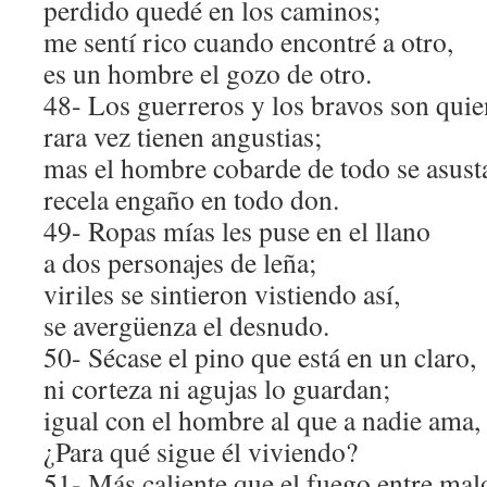
perdido quedé en los caminos;
me sentí rico cuando encontré a otro,
es un hombre el gozo de otro.
48- Los guerreros y los bravos son qui
rara vez tienen angustias;
mas el hombre cobarde de todo se asust
recela engaño en todo don.
49- Ropas mías les puse en el llano
a dos personajes de leña;
viriles se sintieron vistiendo así,
se avergüenza el desnudo.
50- Sécase el pino que está en un claro,
ni corteza ni agujas lo guardan;
igual con el hombre al que a nadie ama,
¿Para qué sigue él viviendo?
51- Más caliente que el fuego entre ma