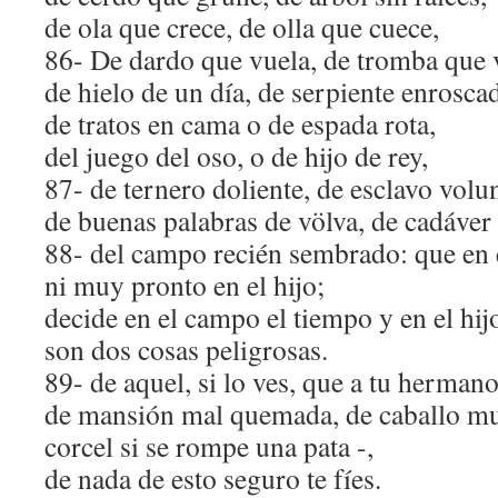
de ola que crece, de olla que cuece,
86- De dardo que vuela, de tromba que 
de hielo de un día, de serpiente enrosca
de tratos en cama o de espada rota,
del juego del oso, o de hijo de rey,
87- de ternero doliente, de esclavo volun
de buenas palabras de völva, de cadáver 
88- del campo recién sembrado: que en 
ni muy pronto en el hijo;
decide en el campo el tiempo y en el hijo
son dos cosas peligrosas.
89- de aquel, si lo ves, que a tu herman
de mansión mal quemada, de caballo muy
corcel si se rompe una pata -,
de nada de esto seguro te fíes.