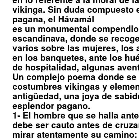
vikinga. Sin duda compuesto 
pagana, el Hávamál
es un monumental compendio 
escandinava, donde se recog
varios sobre las mujeres, los
en los banquetes, ante los h
de hospitalidad, algunas ave
Un complejo poema donde se 
costumbres vikingas y elemen
antigüedad, una joya de sabidu
esplendor pagano.
1- El hombre que se halla ant
debe ser cauto antes de cruza
mirar atentamente su camino: