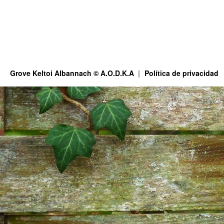
Grove Keltoi Albannach © A.O.D.K.A
Política de privacidad
This site is