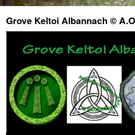
Grove Keltoi Albannach © A.O