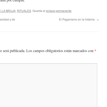
E LA BRUJA
,
RITUALES
. Guarda el
enlace permanente
.
Navidad y de
El Paganismo en la historia.
→
*
o será publicada.
Los campos obligatorios están marcados con