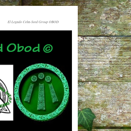
El Legado Celta-Seed Group OBOD