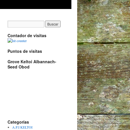
Contador de visitas
Puntos de visitas
Grove Keltoi Albannach-
Seed Obod
Categorías
A.P.I KELTOI