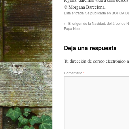
© Morgana Barcelona.
Esta entrada fue publicada en
BOTICA D
←
El origen de la Navidad, del árbol de 
Papa Noel.
Deja una respuesta
Tu dirección de correo electrónico n
Comentario
*