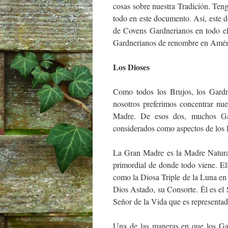
cosas sobre nuestra Tradición. Ten
todo en este documento. Así, este 
de Covens Gardnerianos en todo e
Gardnerianos de renombre en Améri
Los Dioses
Como todos los Brujos, los Gardn
nosotros preferimos concentrar nu
Madre. De esos dos, muchos Gar
considerados como aspectos de los 
La Gran Madre es la Madre Naturale
primordial de donde todo viene. E
como la Diosa Triple de la Luna en
Dios Astado, su Consorte. Él es el 
Señor de la Vida que es representad
Una de las maneras en que los Gar