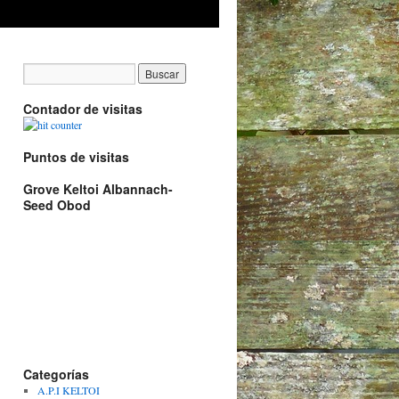
Contador de visitas
Puntos de visitas
Grove Keltoi Albannach-
Seed Obod
Categorías
A.P.I KELTOI