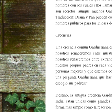
nombres con los cuales ellos llam
son secretos, aunque muchos Gar
Traducción: Diana y Pan pueden co
nombres públicos para los Dioses d
Creencias
Una creencia común Gardneriana es 
nosotros renaceremos entre nues
nosotros renaceremos entre extrañ
nuestros propios padres en cada v
personas mejores y que estemos c
una pregunta Gardneriana que hace
escogió sus padres?”
Destino, la antigua creencia Gard
India, están unidas como grandes 
forma más simple como la reacción l