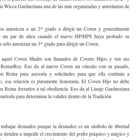
la Wicca Gardneriana una de las más organizadas y autoritarias de
os autoricen a un 2* grado a dirigir un Coven y generalmente
e un par de años cuando el nuevo HP/HPS haya probado su
 sólo autorizan un 3* grado para dirigir un Coven.
 aquel Coven Madre son llamados de Covens Hijos y ven sus
Reina/Rey. Eso da al nuevo Coven un vínculo con su pasado,
su Reina para asesoría y solicitudes para que ella continúe a
ro, esa relación es puramente honoraria. El Coven Hijo no debe
su Reina forzarlos a tal obediencia. Eso da al Linaje Gardneriana
 método para determinar la validez dentro de la Tradición.
 trabajar desnudos porque la desnudez es un símbolo de libertad
s tienden a impedir el crecimiento del poder psíquico y mágico y