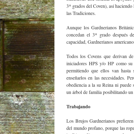
3* grados del Coven), así haciendo 
las Tradiciones.
Aunque los Gardnerianos Británic
concedan el 3* grado después d
capacidad, Gardnerianos americanos
Todos los Covens que derivan de
iniciadores HPS y/o HP como su 
permitiendo que ellos van hasta 
enseñarlos en las necesidades. Pe
obediencia a la su Reina ni puede 
un árbol de familia posibilitando un
Trabajando
Los Brujos Gardnerianos prefieren
del mundo profano, porque las ropa