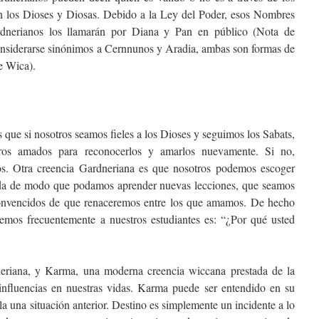
an los Dioses y Diosas. Debido a la Ley del Poder, esos Nombres
dnerianos los llamarán por Diana y Pan en público (Nota de
nsiderarse sinónimos a Cernnunos y Aradia, ambas son formas de
e Wica).
que si nosotros seamos fieles a los Dioses y seguimos los Sabats,
tros amados para reconocerlos y amarlos nuevamente. Si no,
os. Otra creencia Gardneriana es que nosotros podemos escoger
ida de modo que podamos aprender nuevas lecciones, que seamos
onvencidos de que renaceremos entre los que amamos. De hecho
mos frecuentemente a nuestros estudiantes es: “¿Por qué usted
neriana, y Karma, una moderna creencia wiccana prestada de la
influencias en nuestras vidas. Karma puede ser entendido en su
a una situación anterior. Destino es simplemente un incidente a lo