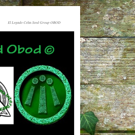
El Legado Celta-Seed Group OBOD