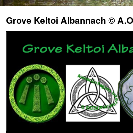
Grove Keltoi Albannach © A.O