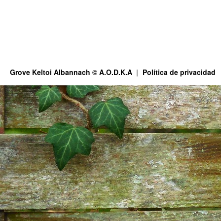
Grove Keltoi Albannach © A.O.D.K.A
Política de privacidad
This site is