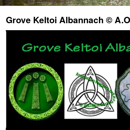
Grove Keltoi Albannach © A.O