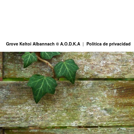
Grove Keltoi Albannach © A.O.D.K.A
Política de privacidad
This site is