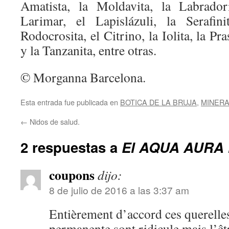
Amatista, la Moldavita, la Labrador
Larimar, el Lapislázuli, la Serafini
Rodocrosita, el Citrino, la Iolita, la Pra
y la Tanzanita, entre otras.
© Morganna Barcelona.
Esta entrada fue publicada en
BOTICA DE LA BRUJA
,
MINER
←
Nidos de salud.
2 respuestas a
El AQUA AURA
coupons
dijo:
8 de julio de 2016 a las 3:37 am
Entièrement d’accord ces querelle
permanente sont ridicule mais l’êt