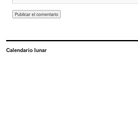
Calendario lunar