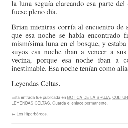
la luna seguía clareando esa parte de
fuese pleno día.
Brian mientras corría al encuentro de
que esa noche se había encontrado fr
mismísima luna en el bosque, y estaba 
suyos esa noche iban a vencer a sus
vecina, porque esa noche iban a c
inestimable. Esa noche tenían como alia
Leyendas Celtas.
Esta entrada fue publicada en
BOTICA DE LA BRUJA
,
CULTUR
LEYENDAS CELTAS
. Guarda el
enlace permanente
.
←
Los Hiperbóreos.