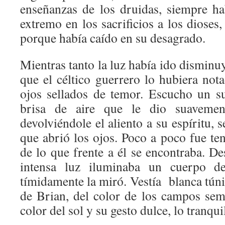
enseñanzas de los druidas, siempre ha
extremo en los sacrificios a los dioses
porque había caído en su desagrado.
Mientras tanto la luz había ido disminu
que el céltico guerrero lo hubiera not
ojos sellados de temor. Escucho un s
brisa de aire que le dio suaveme
devolviéndole el aliento a su espíritu, 
que abrió los ojos. Poco a poco fue te
de lo que frente a él se encontraba. D
intensa luz iluminaba un cuerpo d
tímidamente la miró. Vestía blanca túni
de Brian, del color de los campos sem
color del sol y su gesto dulce, lo tranqui