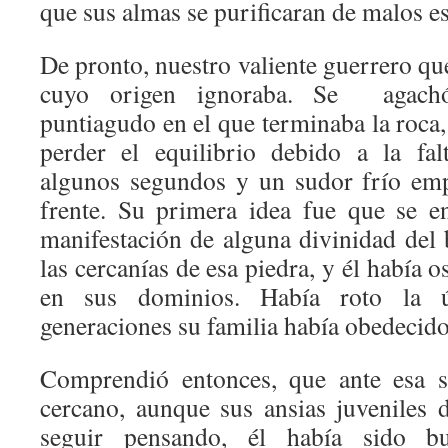
que sus almas se purificaran de malos es
De pronto, nuestro valiente guerrero q
cuyo origen ignoraba. Se agachó
puntiagudo en el que terminaba la roca
perder el equilibrio debido a la fal
algunos segundos y un sudor frío emp
frente. Su primera idea fue que se e
manifestación de alguna divinidad de
las cercanías de esa piedra, y él había 
en sus dominios. Había roto la 
generaciones su familia había obedecido
Comprendió entonces, que ante esa si
cercano, aunque sus ansias juveniles d
seguir pensando, él había sido b