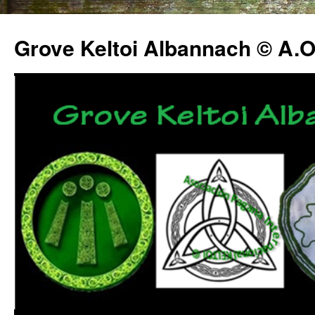
Grove Keltoi Albannach © A.O