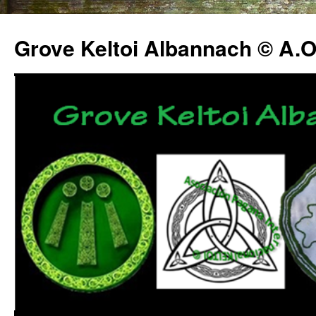
Grove Keltoi Albannach © A.O