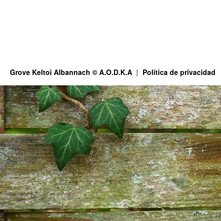
Grove Keltoi Albannach © A.O.D.K.A
Política de privacidad
This site is