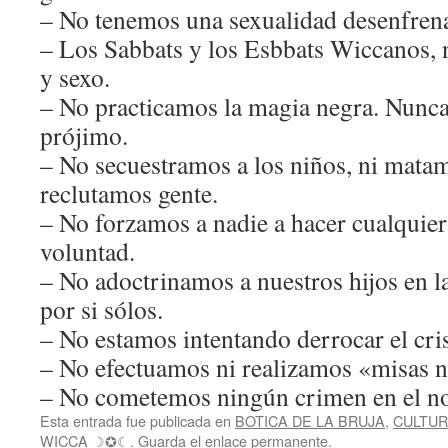
– No tenemos una sexualidad desenfrena
– Los Sabbats y los Esbbats Wiccanos, 
y sexo.
– No practicamos la magia negra. Nunc
prójimo.
– No secuestramos a los niños, ni matam
reclutamos gente.
– No forzamos a nadie a hacer cualquier
voluntad.
– No adoctrinamos a nuestros hijos en l
por si sólos.
– No estamos intentando derrocar el cri
– No efectuamos ni realizamos «misas n
– No cometemos ningún crimen en el n
Esta entrada fue publicada en
BOTICA DE LA BRUJA
,
CULTUR
WICCA ☽✪☾
. Guarda el
enlace permanente
.