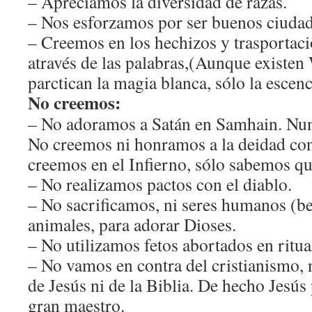
– Apreciamos la diversidad de razas.
– Nos esforzamos por ser buenos ciudad
– Creemos en los hechizos y trasportaci
através de las palabras,(Aunque existe
parctican la magia blanca, sólo la escen
No creemos:
– No adoramos a Satán en Samhain. Nun
No creemos ni honramos a la deidad co
creemos en el Infierno, sólo sabemos qu
– No realizamos pactos con el diablo.
– No sacrificamos, ni seres humanos (be
animales, para adorar Dioses.
– No utilizamos fetos abortados en ritua
– No vamos en contra del cristianismo, ni
de Jesús ni de la Biblia. De hecho Jesús
gran maestro.