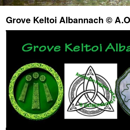
Grove Keltoi Albannach © A.O