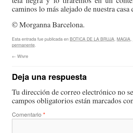
tela negra y lo tiraremos en un cont
caminos lo más alejado de nuestra casa
© Morganna Barcelona.
Esta entrada fue publicada en
BOTICA DE LA BRUJA
,
MAGIA
,
permanente
.
←
Wivre
Deja una respuesta
Tu dirección de correo electrónico no se
campos obligatorios están marcados co
Comentario
*