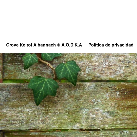
Grove Keltoi Albannach © A.O.D.K.A
Política de privacidad
This site is