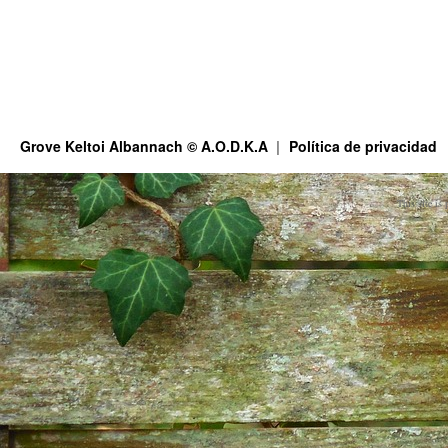
Grove Keltoi Albannach © A.O.D.K.A
Política de privacidad
This site is