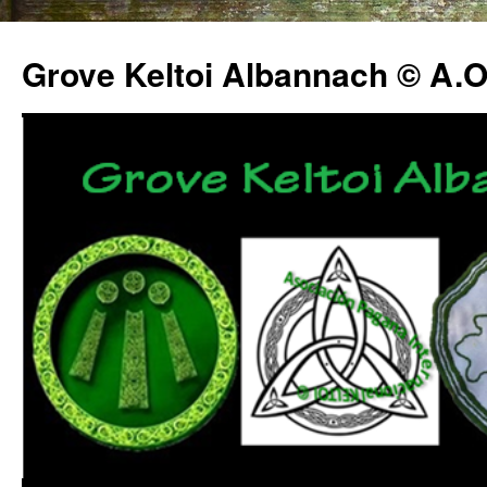
Grove Keltoi Albannach © A.O