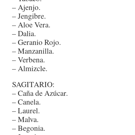
– Ajenjo.
– Jengibre.
– Aloe Vera.
– Dalia.
– Geranio Rojo.
– Manzanilla.
– Verbena.
– Almizcle.
SAGITARIO:
– Caña de Azúcar.
– Canela.
– Laurel.
– Malva.
– Begonia.