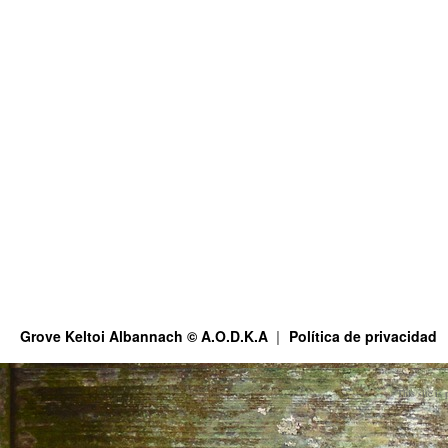
Grove Keltoi Albannach © A.O.D.K.A
Política de privacidad
This site is