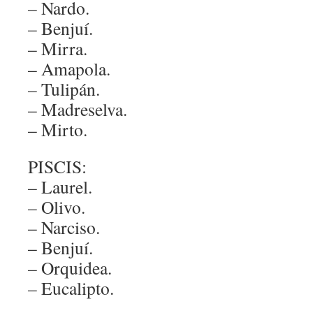
– Nardo.
– Benjuí.
– Mirra.
– Amapola.
– Tulipán.
– Madreselva.
– Mirto.
PISCIS:
– Laurel.
– Olivo.
– Narciso.
– Benjuí.
– Orquidea.
– Eucalipto.