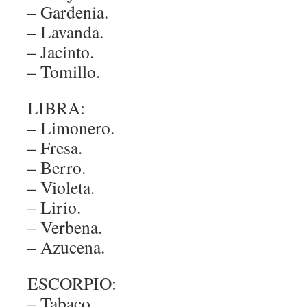
– Gardenia.
– Lavanda.
– Jacinto.
– Tomillo.
LIBRA:
– Limonero.
– Fresa.
– Berro.
– Violeta.
– Lirio.
– Verbena.
– Azucena.
ESCORPIO:
– Tabaco.