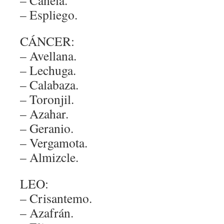
– Canela.
– Espliego.
CÁNCER:
– Avellana.
– Lechuga.
– Calabaza.
– Toronjil.
– Azahar.
– Geranio.
– Vergamota.
– Almizcle.
LEO:
– Crisantemo.
– Azafrán.