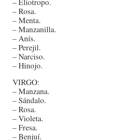
– Eliotropo.
– Rosa.
– Menta.
– Manzanilla.
– Anís.
– Perejil.
– Narciso.
– Hinojo.
VIRGO:
– Manzana.
– Sándalo.
– Rosa.
– Violeta.
– Fresa.
– Benjuí.