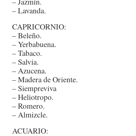
– Jazmín.
– Lavanda.
CAPRICORNIO:
– Beleño.
– Yerbabuena.
– Tabaco.
– Salvia.
– Azucena.
– Madera de Oriente.
– Siempreviva
– Heliotropo.
– Romero.
– Almizcle.
ACUARIO: