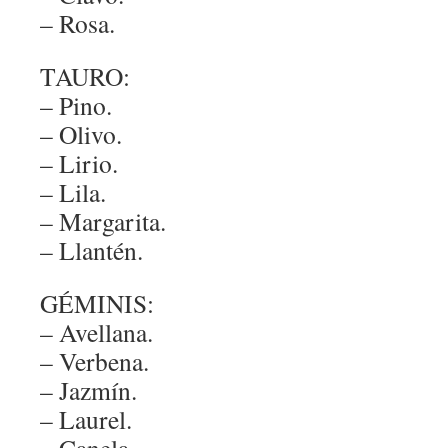
– Rosa.
TAURO:
– Pino.
– Olivo.
– Lirio.
– Lila.
– Margarita.
– Llantén.
GÉMINIS:
– Avellana.
– Verbena.
– Jazmín.
– Laurel.