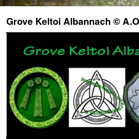
Grove Keltoi Albannach © A.O