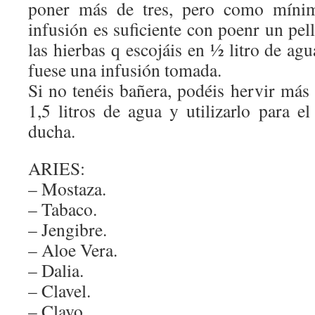
poner más de tres, pero como mínimo
infusión es suficiente con poenr un pel
las hierbas q escojáis en ½ litro de ag
fuese una infusión tomada.
Si no tenéis bañera, podéis hervir más
1,5 litros de agua y utilizarlo para e
ducha.
ARIES:
– Mostaza.
– Tabaco.
– Jengibre.
– Aloe Vera.
– Dalia.
– Clavel.
– Clavo.