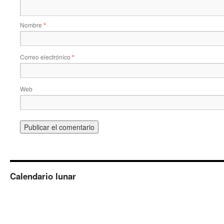
Nombre
*
Correo electrónico
*
Web
Calendario lunar