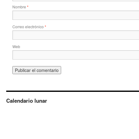
Nombre
*
Correo electrónico
*
Web
Calendario lunar