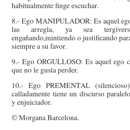
habitualmente finge escuchar.
8.- Ego MANIPULADOR: Es aquel ego a
las arregla, ya sea tergivers
engañando,mintiendo o justificando para
siempre a su favor.
9.- Ego ORGULLOSO: Es aquel ego com
que no le gusta perder.
10.- Ego PREMENTAL (silencioso)
calladamente tiene un discurso paralelo,
y enjuiciador.
© Morgana Barcelona.