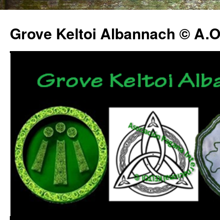
Grove Keltoi Albannach © A.O