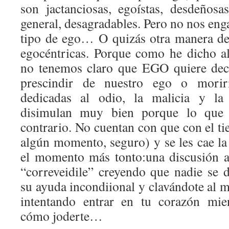
son jactanciosas, egoístas, desdeñosa
general, desagradables. Pero no nos en
tipo de ego… O quizás otra manera de 
egocéntricas. Porque como he dicho al
no tenemos claro que EGO quiere de
prescindir de nuestro ego o morir
dedicadas al odio, la malicia y la 
disimulan muy bien porque lo que 
contrario. No cuentan con que con el t
algún momento, seguro) y se les cae la
el momento más tonto:una discusión a
“correveidile” creyendo que nadie se d
su ayuda incondiional y clavándote al 
intentando entrar en tu corazón mie
cómo joderte…