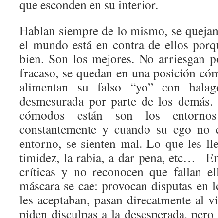
que esconden en su interior.
Hablan siempre de lo mismo, se queja
el mundo está en contra de ellos porq
bien. Son los mejores. No arriesgan p
fracaso, se quedan en una posición có
alimentan su falso “yo” con halag
desmesurada por parte de los demás.
cómodos están son los entorno
constantemente y cuando su ego no e
entorno, se sienten mal. Lo que les lle
timidez, la rabia, a dar pena, etc… En
críticas y no reconocen que fallan e
máscara se cae: provocan disputas en l
les aceptaban, pasan direcatmente al v
piden disculpas a la desesperada, pero