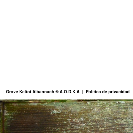
Grove Keltoi Albannach © A.O.D.K.A
Política de privacidad
This site is