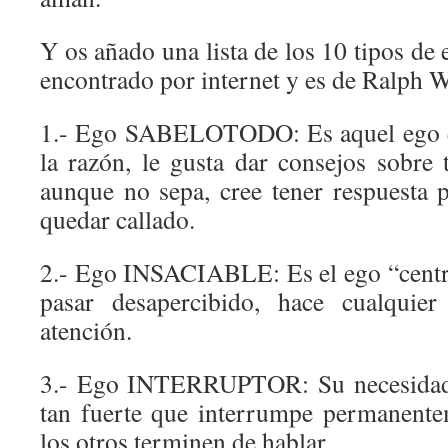
Y os añado una lista de los 10 tipos de 
encontrado por internet y es de Ralph
1.- Ego SABELOTODO: Es aquel ego qu
la razón, le gusta dar consejos sobre 
aunque no sepa, cree tener respuesta 
quedar callado.
2.- Ego INSACIABLE: Es el ego “centr
pasar desapercibido, hace cualquier
atención.
3.- Ego INTERRUPTOR: Su necesidad d
tan fuerte que interrumpe permanente
los otros terminen de hablar.