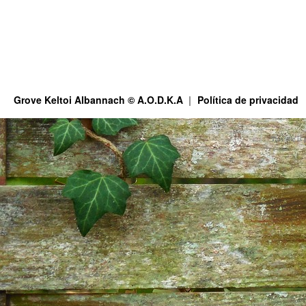
Grove Keltoi Albannach © A.O.D.K.A
Política de privacidad
This site is