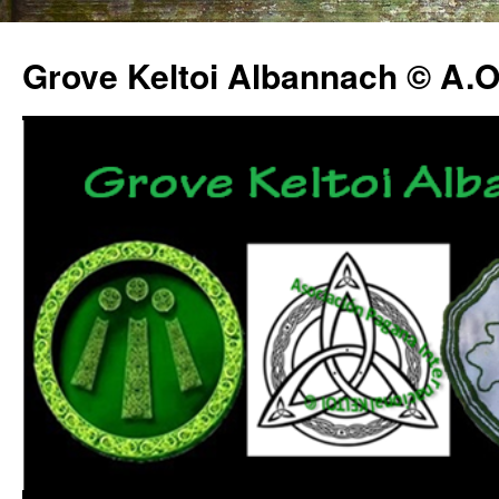
Grove Keltoi Albannach © A.O