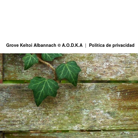
Grove Keltoi Albannach © A.O.D.K.A
Política de privacidad
This site is