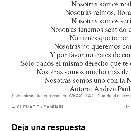
Nosotras somos real
Nosotras reímos, llor
Nosotras somos seri
Nosotras tenemos sentido 
No tienes que temer
Nosotras no queremos con
Y por favor no trates de co
Sólo danos el mismo derecho que te 
Nosotras somos mucho más de l
Nosotras somos uno con la 
Autora: Andrea Paul
Esta entrada fue publicada en
WICCA ☽✪☾
. Guarda el
enlace
←
QUEMAR EN SAMHAIN
M
Deja una respuesta