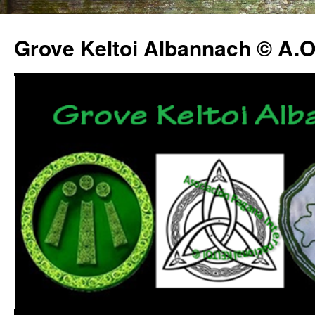
Grove Keltoi Albannach © A.O