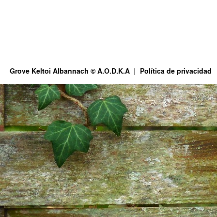
Grove Keltoi Albannach © A.O.D.K.A
Política de privacidad
This site is