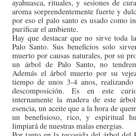
ayahuasca, rituales, y sesiones de cur
aroma sorprendentemente fuerte y dul
por eso el palo santo es usado como i
purificar el ambiente.
Hay que destacar que no sirve toda l
Palo Santo. Sus beneficios solo sirv
muerto por causas naturales, por su pr
un árbol de Palo Santo, no tendrem
Además el árbol muerto por su vejez
tiempo de unos 3-4 anos, realizando
descomposición. Es en este curi
internamente la madera de este árbo
esencia, un aceite que a la hora de que
un benefisioso, rico, y espiritual 
limpiará de nuestras malas energias.
Por tanto en la recogida del árbol del 