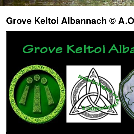
Grove Keltoi Albannach © A.O