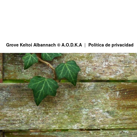
Grove Keltoi Albannach © A.O.D.K.A
Política de privacidad
This site is