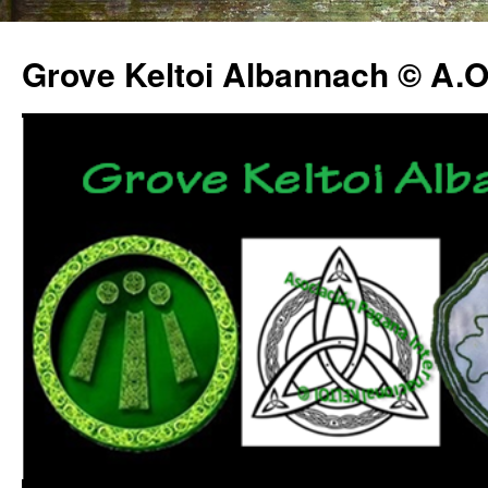
Grove Keltoi Albannach © A.O