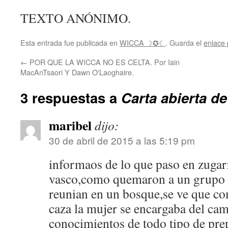
TEXTO ANÓNIMO.
Esta entrada fue publicada en
WICCA ☽✪☾
. Guarda el
enlace
←
POR QUE LA WICCA NO ES CELTA. Por Iain
MacAnTsaori Y Dawn O'Laoghaire.
3 respuestas a
Carta abierta de
maribel
dijo:
30 de abril de 2015 a las 5:19 pm
informaos de lo que paso en zugar
vasco,como quemaron a un grupo 
reunian en un bosque,se ve que co
caza la mujer se encargaba del cam
conocimientos de todo tipo de pre