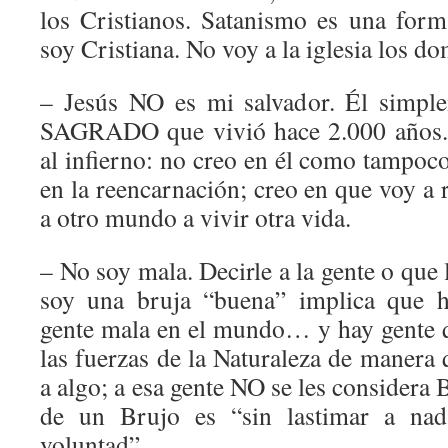
los Cristianos. Satanismo es una for
soy Cristiana. No voy a la iglesia los d
– Jesús NO es mi salvador. Él simpl
SAGRADO que vivió hace 2.000 años. 
al infierno: no creo en él como tampoc
en la reencarnación; creo en que voy a r
a otro mundo a vivir otra vida.
– No soy mala. Decirle a la gente o que 
soy una bruja “buena” implica que h
gente mala en el mundo… y hay gente q
las fuerzas de la Naturaleza de manera 
a algo; a esa gente NO se les considera 
de un Brujo es “sin lastimar a nad
voluntad”.