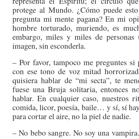
representa el Espíritu; el círculo q
protege al Mundo. ¿Cómo puede esto 
pregunta mi mente pagana? En mi opi
hombre torturado, muriendo, es muc
embargo, miles y miles de personas 
imagen, sin esconderla.
– Por favor, tampoco me preguntes si 
con ese tono de voz mitad horrorizad
quisiera hablar de “mi secta”, te men
fuese una Bruja solitaria, entonces n
hablar. En cualquier caso, nuestros ri
comida, licor, poesía, baile… y sí, sí ha
para cortar el aire, no la piel de nadie.
– No bebo sangre. No soy una vampira