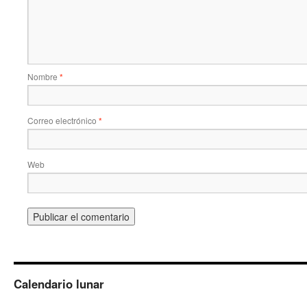
Nombre
*
Correo electrónico
*
Web
Calendario lunar