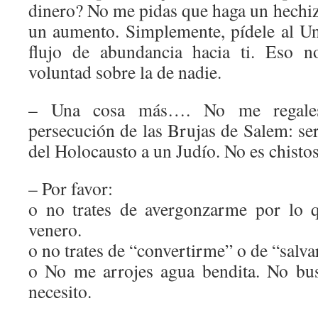
dinero? No me pidas que haga un hechizo
un aumento. Simplemente, pídele al U
flujo de abundancia hacia ti. Eso n
voluntad sobre la de nadie.
– Una cosa más…. No me regales
persecución de las Brujas de Salem: se
del Holocausto a un Judío. No es chisto
– Por favor:
o no trates de avergonzarme por lo 
venero.
o no trates de “convertirme” o de “salv
o No me arrojes agua bendita. No bus
necesito.