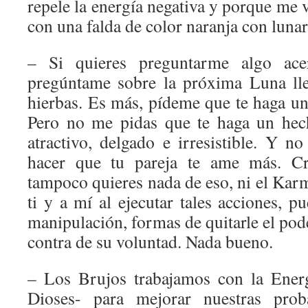
repele la energía negativa y porque me
con una falda de color naranja con luna
– Si quieres preguntarme algo ace
pregúntame sobre la próxima Luna ll
hierbas. Es más, pídeme que te haga un
Pero no me pidas que te haga un hec
atractivo, delgado e irresistible. Y n
hacer que tu pareja te ame más. Cr
tampoco quieres nada de eso, ni el Kar
ti y a mí al ejecutar tales acciones, 
manipulación, formas de quitarle el pode
contra de su voluntad. Nada bueno.
– Los Brujos trabajamos con la Energ
Dioses- para mejorar nuestras proba