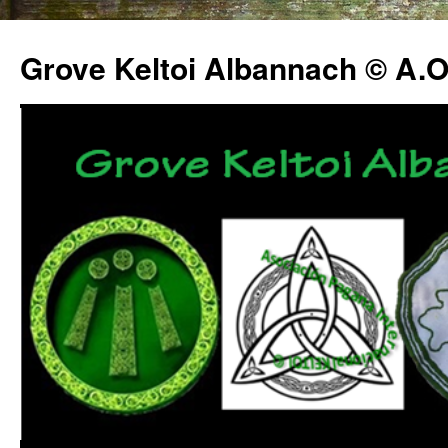
Grove Keltoi Albannach © A.O