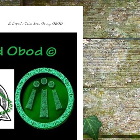
El Legado Celta-Seed Group OBOD