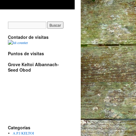
Contador de visitas
Puntos de visitas
Grove Keltoi Albannach-
Seed Obod
Categorías
A.P.I KELTOI