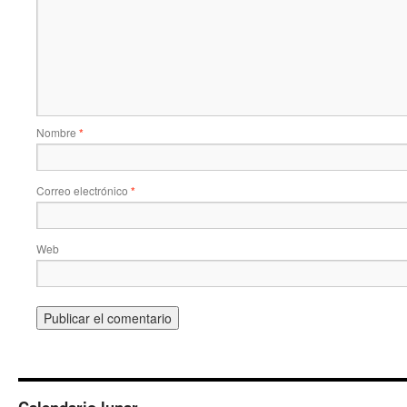
Nombre
*
Correo electrónico
*
Web