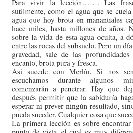
Para vivir la lección……. Las fras
sutilmente, como el agua que se cuela 
agua que hoy brota en manantiales ca
hace miles, hasta millones de años. 
sobre la vida de esta agua oculta, a d
entre las rocas del subsuelo. Pero un día
gravedad, sale de las profundidades
encanto, brota pura y fresca.
Así sucede con Merlín. Si nos sen
escuchamos durante algunos min
comenzarán a penetrar. Hay que de
después permitir que la sabiduría ha
esperar ni prever ningún resultado, sino
pueda suceder. Cualquier cosa que suce
La primera lección es sobre encontrar
punto de vista, el cual es muy diferen