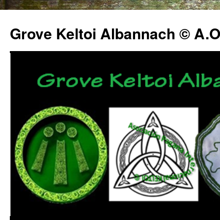
Grove Keltoi Albannach © A.O