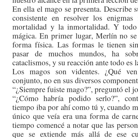
En ella el mago se presenta. Describe s
consistente en resolver los enigmas
mortalidad y la inmortalidad. Y tod
mágica. En primer lugar, Merlín no se
forma física. Las formas le tienen si
pasar de muchos mundos, ha sobr
cataclismos, y su reacción ante todo es l
Los magos son videntes. ¿Qué ven
conjunto, no en sus diversos component
“¿Siempre fuiste mago?”, preguntó el j
“¿Cómo habría podido serlo?”, con
tiempo iba por ahí como tú y, cuando m
único que veía era una forma de carn
tiempo comencé a notar que las person
que se extiende más allá de ese c