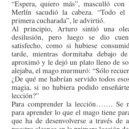
“Espera, quiero más”, masculló con l
Merlín sacudió la cabeza. “Todo el 
primera cucharada”, le advirtió.
Al principio, Arturo sintió una ole
desilusión, pero luego se dio cue
satisfecho, como si hubiese consumi
tarde, mientras dormitaba debajo de
aproximó y le dejó un plato lleno de so
alejaba, el mago murmuró: “Sólo recuer
¿De qué me habrían servido todos esos
magia, si no hubiera podido enseñárt
lección?”
Para comprender la lección……. Se ne
para aprender lo que el mago tiene par
que ha de desenvolverse a través de 
nuestro alcance en la primera lección de