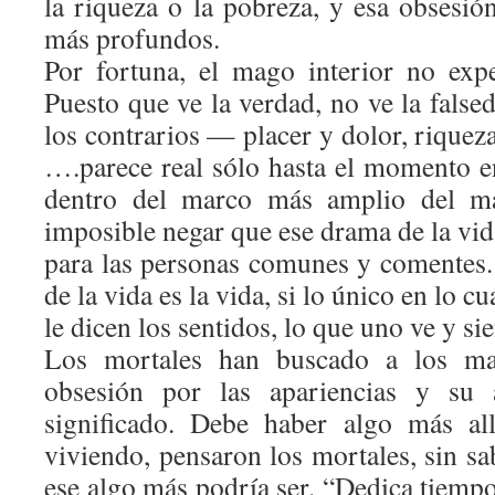
la riqueza o la pobreza, y esa obsesió
más profundos.
Por fortuna, el mago interior no exp
Puesto que ve la verdad, no ve la false
los contrarios — placer y dolor, riquez
….parece real sólo hasta el momento e
dentro del marco más amplio del m
imposible negar que ese drama de la vid
para las personas comunes y comentes. 
de la vida es la vida, si lo único en lo c
le dicen los sentidos, lo que uno ve y sie
Los mortales han buscado a los ma
obsesión por las apariencias y su 
significado. Debe haber algo más al
viviendo, pensaron los mortales, sin s
ese algo más podría ser. “Dedica tiempo