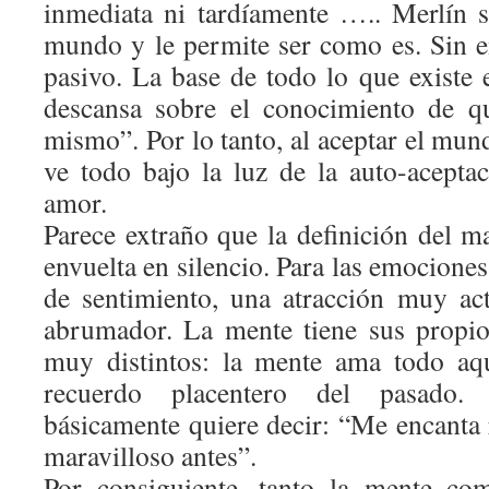
inmediata ni tardíamente ….. Merlín s
mundo y le permite ser como es. Sin 
pasivo. La base de todo lo que exist
descansa sobre el conocimiento de q
mismo”. Por lo tanto, al aceptar el mu
ve todo bajo la luz de la auto-aceptac
amor.
Parece extraño que la definición del m
envuelta en silencio. Para las emociones
de sentimiento, una atracción muy ac
abrumador. La mente tiene sus propio
muy distintos: la mente ama todo aqu
recuerdo placentero del pasado.
básicamente quiere decir: “Me encanta 
maravilloso antes”.
Por consiguiente, tanto la mente co