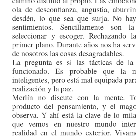
camino distinto al propio. Las emocion
ola de desconfianza, angustia, aburri
desdén, lo que sea que surja. No hay
sentimientos. Sencillamente son l
seleccionar y escoger. Rechazando l
primer plano. Durante años nos ha serv
de nosotros las cosas desagradables.
La pregunta es si las tácticas de l
funcionado. Es probable que la 
inteligentes, pero está mal equipada para
realización y la paz.
Merlín no discute con la mente. T
producto del pensamiento, y el mag
observa. Y ahí está la clave de lo mil
que vemos en nuestro mundo inter
realidad en el mundo exterior. Vivam