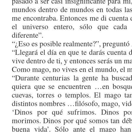
pasado a ser casi insignificante para mí
mundos dentro de mundos en todas las
me encontraba. Entonces me di cuenta d
el universo entero, sólo que cada 
diferente”.
“¿Eso es posible realmente?”, preguntó
“Llegará el día en que te darás cuenta 
vive dentro de ti, y entonces serás un m
Como mago, no vives en el mundo, el mu
“Durante centurias la gente ha busc
quiera que se encuentren …en bosque
cuevas, torres o templos. El mago ta
distintos nombres …filósofo, mago, vid
‘Dinos por qué sufrimos. Dinos po
morimos. Dinos por qué somos tan déb
buena vida’. Sólo ante el mago han