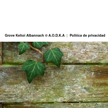
Grove Keltoi Albannach © A.O.D.K.A
Política de privacidad
This site is