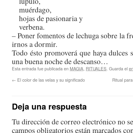
lúpulo,
muérdago,
hojas de pasionaria y
verbena.
– Poner fomentos de lechuga sobre la fr
irnos a dormir.
Todo ésto promoverá que haya dulces 
una buena noche de descanso…
Esta entrada fue publicada en
MAGIA
,
RITUALES
. Guarda el
e
←
El color de las velas y su significado
Ritual para
Deja una respuesta
Tu dirección de correo electrónico no se
campos obligatorios están marcados co