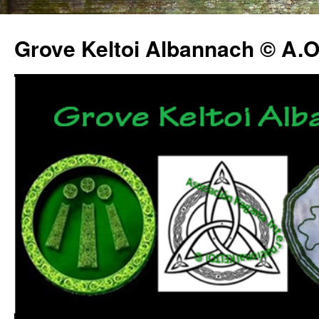
Grove Keltoi Albannach © A.O