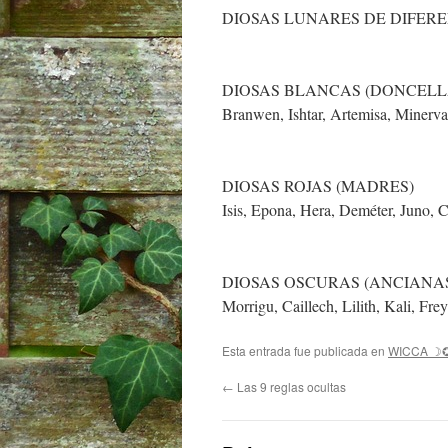
DIOSAS LUNARES DE DIFER
DIOSAS BLANCAS (DONCELL
Branwen, Ishtar, Artemisa, Minerva,
DIOSAS ROJAS (MADRES)
Isis, Epona, Hera, Deméter, Juno, C
DIOSAS OSCURAS (ANCIANA
Morrigu, Caillech, Lilith, Kali, Fr
Esta entrada fue publicada en
WICCA ☽
←
Las 9 reglas ocultas