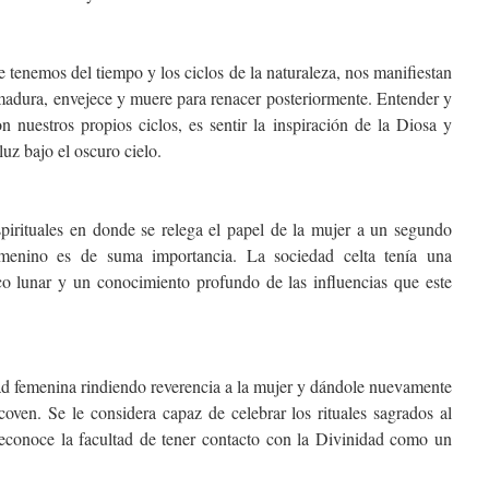
 tenemos del tiempo y los ciclos de la naturaleza, nos manifiestan
 madura, envejece y muere para renacer posteriormente. Entender y
n nuestros propios ciclos, es sentir la inspiración de la Diosa y
luz bajo el oscuro cielo.
espirituales en donde se relega el papel de la mujer a un segundo
emenino es de suma importancia. La sociedad celta tenía una
co lunar y un conocimiento profundo de las influencias que este
dad femenina rindiendo reverencia a la mujer y dándole nuevamente
coven. Se le considera capaz de celebrar los rituales sagrados al
reconoce la facultad de tener contacto con la Divinidad como un