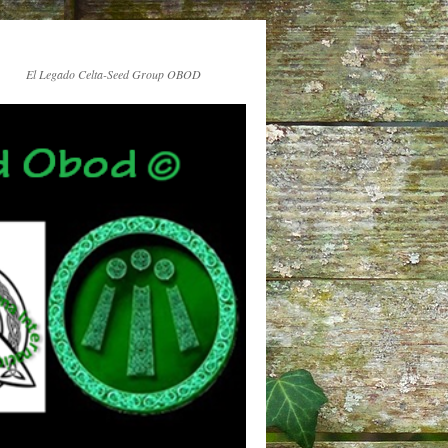
El Legado Celta-Seed Group OBOD