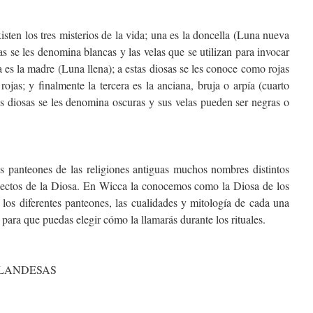
xisten los tres misterios de la vida; una es la doncella (Luna nueva
as se les denomina blancas y las velas que se utilizan para invocar
a es la madre (Luna llena); a estas diosas se les conoce como rojas
ojas; y finalmente la tercera es la anciana, bruja o arpía (cuarto
 diosas se les denomina oscuras y sus velas pueden ser negras o
s panteones de las religiones antiguas muchos nombres distintos
spectos de la Diosa. En Wicca la conocemos como la Diosa de los
los diferentes panteones, las cualidades y mitología de cada una
 para que puedas elegir cómo la llamarás durante los rituales.
RLANDESAS