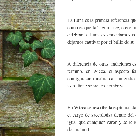
La Luna es la primera referencia que
cómo es que la Tierra nace, crece,
celebrar la Luna es conectarnos co
dejarnos cautivar por el brillo de su 
A diferencia de otras tradiciones 
término, en Wicca, el aspecto f
configuración matriarcal, un zodia
astro tiene sobre los hombres.
En Wicca se rescribe la espirituali
el cargo de sacerdotisa dentro del 
igual que cualquier varón y se le 
don natural.