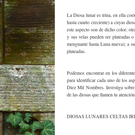
La Diosa lunar es trina, en ella coe
hasta cuarto creciente) a cuyas dios
este aspecto son de dicho color; otr
y sus velas pueden ser plateadas o r
menguante hasta Luna nueva); a sus
plateadas.
Podemos encontrar en los diferente
para identificar cada uno de los a
Diez Mil Nombres. Investiga sobre 
de las diosas que llamen tu atención
DIOSAS LUNARES CELTAS I