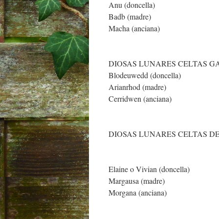
Anu (doncella)
Badb (madre)
Macha (anciana)
DIOSAS LUNARES CELTAS G
Blodeuwedd (doncella)
Arianrhod (madre)
Cerridwen (anciana)
DIOSAS LUNARES CELTAS D
Elaine o Vivian (doncella)
Margausa (madre)
Morgana (anciana)