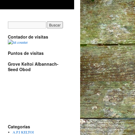
Contador de visitas
Puntos de visitas
Grove Keltoi Albannach-
Seed Obod
Categorías
A.P.I KELTOI