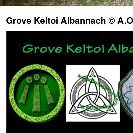
Grove Keltoi Albannach © A.O