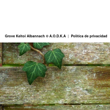
Grove Keltoi Albannach © A.O.D.K.A
Política de privacidad
This site is