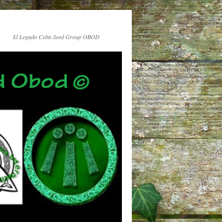
El Legado Celta-Seed Group OBOD