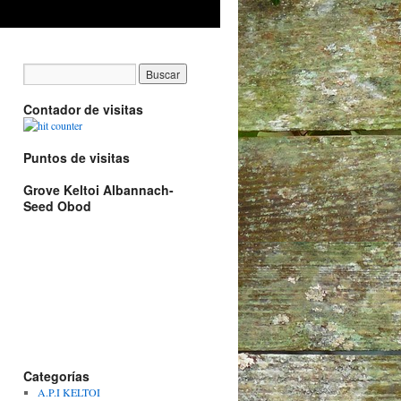
Contador de visitas
Puntos de visitas
Grove Keltoi Albannach-
Seed Obod
Categorías
A.P.I KELTOI