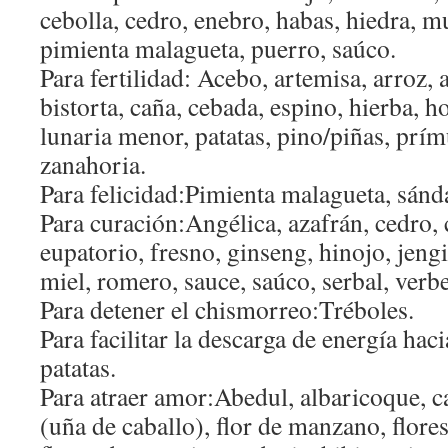
cebolla, cedro, enebro, habas, hiedra, 
pimienta malagueta, puerro, saúco.
Para fertilidad: Acebo, artemisa, arroz, a
bistorta, caña, cebada, espino, hierba, h
lunaria menor, patatas, pino/piñas, prímu
zanahoria.
Para felicidad:Pimienta malagueta, sánd
Para curación:Angélica, azafrán, cedro,
eupatorio, fresno, ginseng, hinojo, jeng
miel, romero, sauce, saúco, serbal, verbe
Para detener el chismorreo:Tréboles.
Para facilitar la descarga de energía haci
patatas.
Para atraer amor:Abedul, albaricoque, c
(uña de caballo), flor de manzano, flores