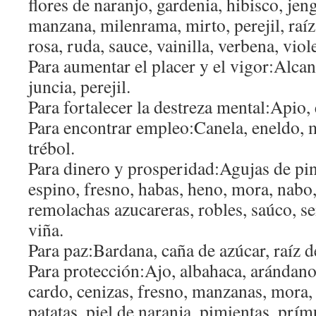
flores de naranjo, gardenia, hibisco, jeng
manzana, milenrama, mirto, perejil, raíz 
rosa, ruda, sauce, vainilla, verbena, viole
Para aumentar el placer y el vigor:Alcan
juncia, perejil.
Para fortalecer la destreza mental:Apio,
Para encontrar empleo:Canela, eneldo, m
trébol.
Para dinero y prosperidad:Agujas de pin
espino, fresno, habas, heno, mora, nabo
remolachas azucareras, robles, saúco, se
viña.
Para paz:Bardana, caña de azúcar, raíz d
Para protección:Ajo, albahaca, arándano
cardo, cenizas, fresno, manzanas, mora, 
patatas, piel de naranja, pimientas, prím