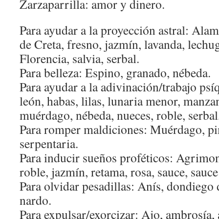
Zarzaparrilla: amor y dinero.
Para ayudar a la proyección astral: Ala
de Creta, fresno, jazmín, lavanda, lechuga
Florencia, salvia, serbal.
Para belleza: Espino, granado, nébeda.
Para ayudar a la adivinación/trabajo psí
león, habas, lilas, lunaria menor, manz
muérdago, nébeda, nueces, roble, serbal,
Para romper maldiciones: Muérdago, pim
serpentaria.
Para inducir sueños proféticos: Agrimon
roble, jazmín, retama, rosa, sauce, sauc
Para olvidar pesadillas: Anís, dondiego d
nardo.
Para expulsar/exorcizar: Ajo, ambrosía, 