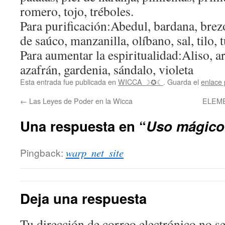
romero, tojo, tréboles.
Para purificación:Abedul, bardana, brezo
de saúco, manzanilla, olíbano, sal, tilo, 
Para aumentar la espiritualidad:Aliso, a
azafrán, gardenia, sándalo, violeta
Esta entrada fue publicada en
WICCA ☽✪☾
. Guarda el
enlace
←
Las Leyes de Poder en la Wicca
ELEM
Una respuesta en “
Uso mágico 
Pingback:
warp_net_site
Deja una respuesta
Tu dirección de correo electrónico no se