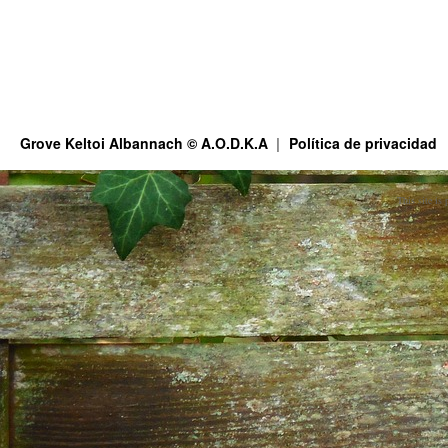
Grove Keltoi Albannach © A.O.D.K.A
Política de privacidad
This site is