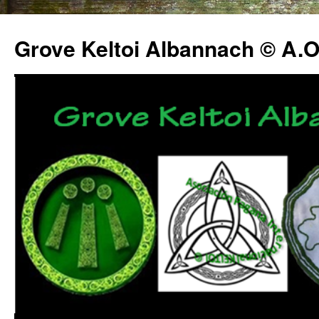
Grove Keltoi Albannach © A.O