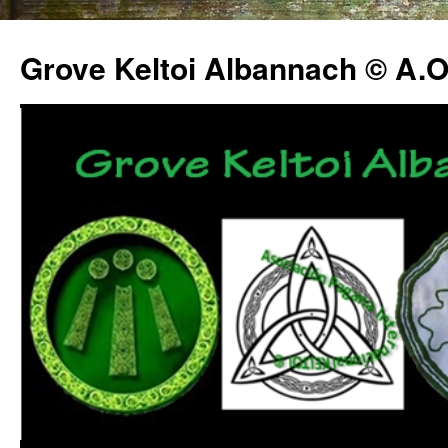
Grove Keltoi Albannach © A.O