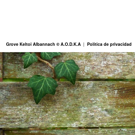
Grove Keltoi Albannach © A.O.D.K.A
Política de privacidad
This site is