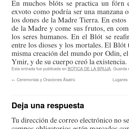
En muchos blóts se practica un fórn 
exvoto como podría ser una manzana o
los dones de la Madre Tierra. En estos 
de la Madre y come sus frutos, en com
los seres humanos. En el Blót se reafi
entre los dioses y los mortales. El Blót
misma creación del mundo por Odin, el c
Ymir, y de su cuerpo creó la existencia.
Esta entrada fue publicada en
BOTICA DE LA BRUJA
. Guarda 
←
Ceremonias y Oraciones Ásatrú
Lugares 
Deja una respuesta
Tu dirección de correo electrónico no se
campos obligatorios están marcados co