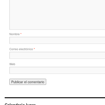
Nombre
*
Correo electrónico
*
Web
Calendario lunar