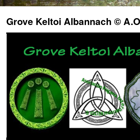
Grove Keltoi Albannach © A.O